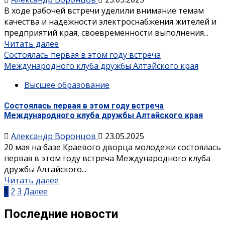
В ходе рабочей встречи уделили внимание темам
качества и надежности электроснабжения жителей и
предприятий края, своевременности выполнения...
Читать далее
Состоялась первая в этом году встреча
Международного клуба дружбы Алтайского края
Высшее образование
Состоялась первая в этом году встреча
Международного клуба дружбы Алтайского края
Александр Воронцов
23.05.2025
20 мая на базе Краевого дворца молодежи состоялась
первая в этом году встреча Международного клуба
дружбы Алтайского...
Читать далее
Пагинация
1
2
3
Далее
записей
Последние новости