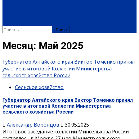
ПЛАТНЫЕ УСЛУГИ
РЕКЛАМА
ОБЪЯВЛЕНИЯ
ПОЗДРАВЛЕНИЯ
Найти:
Месяц:
Май 2025
Губернатор Алтайского края Виктор Томенко принял
участие в итоговой Коллегии Министерства
сельского хозяйства России
Сельское хозяйство
Губернатор Алтайского края Виктор Томенко принял
участие в итоговой Коллегии Министерства
сельского хозяйства России
Александр Воронцов
30.05.2025
Итоговое заседание коллегии Минсельхоза России
состоялось в Москве 27 мая. Министр сельского