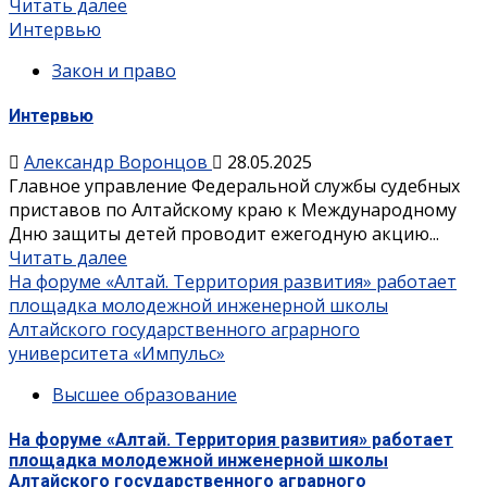
Читать далее
Интервью
Закон и право
Интервью
Александр Воронцов
28.05.2025
Главное управление Федеральной службы судебных
приставов по Алтайскому краю к Международному
Дню защиты детей проводит ежегодную акцию...
Читать далее
На форуме «Алтай. Территория развития» работает
площадка молодежной инженерной школы
Алтайского государственного аграрного
университета «Импульс»
Высшее образование
На форуме «Алтай. Территория развития» работает
площадка молодежной инженерной школы
Алтайского государственного аграрного