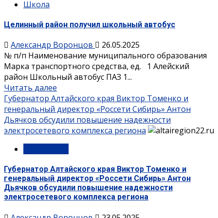
Школа
Целинный район получил школьный автобус
Александр Воронцов
26.05.2025
№ п/п Наименование муниципального образования
Марка транспортного средства, ед. 1 Алейский
район Школьный автобус ПАЗ 1...
Читать далее
Губернатор Алтайского края Виктор Томенко и
генеральный директор «Россети Сибирь» Антон
Дьячков обсудили повышение надежности
электросетевого комплекса региона
Губернатор
Губернатор Алтайского края Виктор Томенко и
генеральный директор «Россети Сибирь» Антон
Дьячков обсудили повышение надежности
электросетевого комплекса региона
Александр Воронцов
23.05.2025