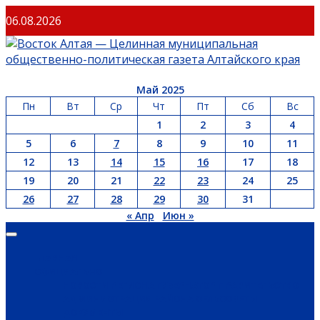
Перейти
06.08.2026
к
содержимому
Май 2025
Пн
Вт
Ср
Чт
Пт
Сб
Вс
1
2
3
4
5
6
7
8
9
10
11
12
13
14
15
16
17
18
19
20
21
22
23
24
25
26
27
28
29
30
31
« Апр
Июн »
Основное
меню
ГЛАВНАЯ
ОФИЦИАЛЬНО
НОВОСТИ РЕГИОНА
ГУБЕРНАТОР
ПРАВИТЕЛЬСТВО
АДМИНИСТРАЦИЯ РАЙОНА
СЕЛЬСОВЕТЫ
ДОКУМЕНТЫ