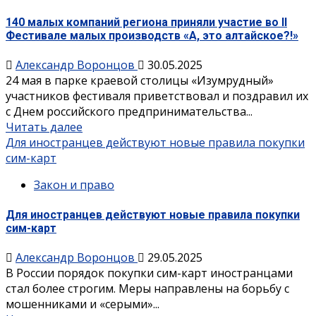
140 малых компаний региона приняли участие во II
Фестивале малых производств «А, это алтайское?!»
Александр Воронцов
30.05.2025
24 мая в парке краевой столицы «Изумрудный»
участников фестиваля приветствовал и поздравил их
с Днем российского предпринимательства...
Читать далее
Для иностранцев действуют новые правила покупки
сим-карт
Закон и право
Для иностранцев действуют новые правила покупки
сим-карт
Александр Воронцов
29.05.2025
В России порядок покупки сим-карт иностранцами
стал более строгим. Меры направлены на борьбу с
мошенниками и «серыми»...