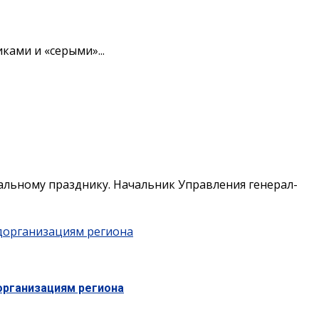
ками и «серыми»...
альному празднику. Начальник Управления генерал-
дорганизациям региона
организациям региона