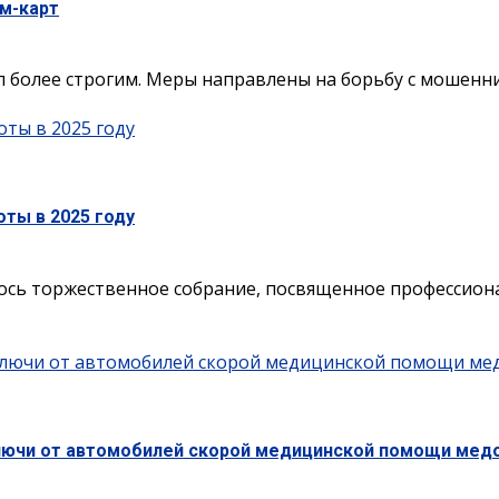
им-карт
 более строгим. Меры направлены на борьбу с мошенни
оты в 2025 году
оты в 2025 году
лось торжественное собрание, посвященное профессион
 ключи от автомобилей скорой медицинской помощи ме
ключи от автомобилей скорой медицинской помощи мед