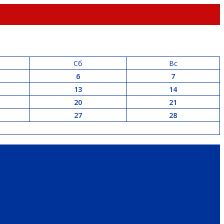
Сб
Вс
6
7
13
14
20
21
27
28
РАЙ
ПАТРИОТИЧЕСКОЕ ВОСПИТАНИЕ
ПЕРСОНА
ЭКОЛОГИЯ
 И НЕДВИЖИМОСТЬ
ЖКХ