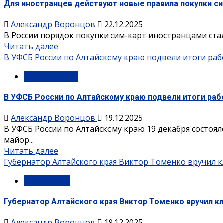
Для иностранцев действуют новые правила покупки с
Александр Воронцов
22.12.2025
В России порядок покупки сим-карт иностранцами стал
Читать далее
В УФСБ России по Алтайскому краю подвели итоги раб
Мероприятия
В УФСБ России по Алтайскому краю подвели итоги раб
Александр Воронцов
19.12.2025
В УФСБ России по Алтайскому краю 19 декабря состоя
майор...
Читать далее
Губернатор Алтайского края Виктор Томенко вручил
Губернатор
Губернатор Алтайского края Виктор Томенко вручил 
Александр Воронцов
19.12.2025