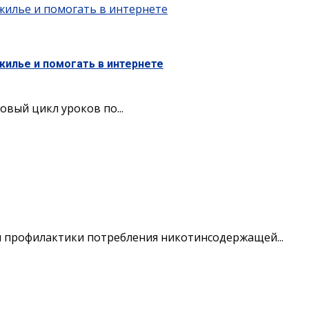
жилье и помогать в интернете
жилье и помогать в интернете
вый цикл уроков по...
я профилактики потребления никотинсодержащей...