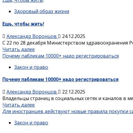
Ешь, чтобы жить!
Здоровый образ жизни
Ешь, чтобы жить!
Александр Воронцов
24.12.2025
С 22 по 28 декабря Министерством здравоохранения Р
Читать далее
Почему пабликам 10000+ надо регистрироваться
Закон и право
Почему пабликам 10000+ надо регистрироваться
Александр Воронцов
22.12.2025
Владельцы страниц в социальных сетях и каналов в ме
Читать далее
Для иностранцев действуют новые правила покупки с
Закон и право