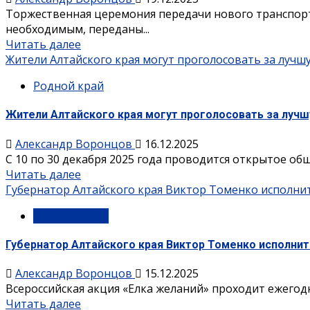
Торжественная церемония передачи нового транспорт
необходимым, переданы...
Читать далее
Жители Алтайского края могут проголосовать за луч
Родной край
Жители Алтайского края могут проголосовать за луч
Александр Воронцов
16.12.2025
С 10 по 30 декабря 2025 года проводится открытое общ
Читать далее
Губернатор Алтайского края Виктор Томенко исполни
Мероприятия
Губернатор Алтайского края Виктор Томенко исполни
Александр Воронцов
15.12.2025
Всероссийская акция «Елка желаний» проходит ежегодн
Читать далее