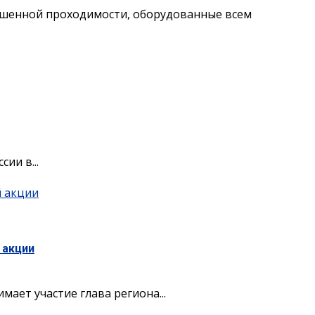
вышенной проходимости, оборудованные всем
ии в...
й акции
 акции
ает участие глава региона...