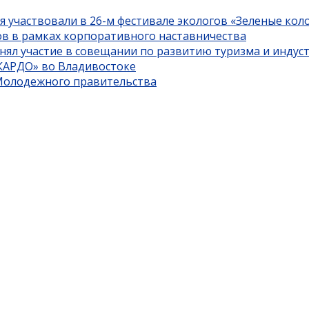
я участвовали в 26-м фестивале экологов «Зеленые кол
ов в рамках корпоративного наставничества
нял участие в совещании по развитию туризма и индус
«КАРДО» во Владивостоке
 Молодежного правительства