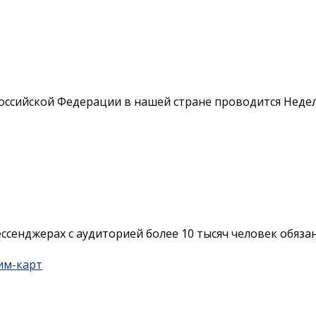
оссийской Федерации в нашей стране проводится Неделя
ссенджерах с аудиторией более 10 тысяч человек обязан
им-карт