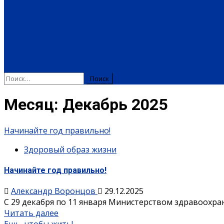
КУЛЬТУРА
МЕРОПРИЯТИЯ
ИСКУССТВО
КНИГИ
МУЗЫКА
КРАЕВЕД
ОБРАЗОВАНИЕ
ДЕТСКИЙ САД
ШКОЛА
ДОПОЛНИТЕЛЬНОЕ ОБРАЗОВАН
СПЕЦПРОЕКТЫ
ТУРИЗМ
ПАМЯТНЫЕ ДАТЫ
БЛАГОУСТРОЙСТВО
ЖИЛА-
Найти:
Месяц:
Декабрь 2025
Начинайте год правильно!
Здоровый образ жизни
Начинайте год правильно!
Александр Воронцов
29.12.2025
С 29 декабря по 11 января Министерством здравоохра
Читать далее