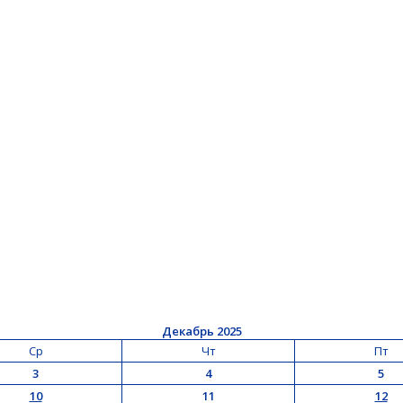
Декабрь 2025
Ср
Чт
Пт
3
4
5
10
11
12