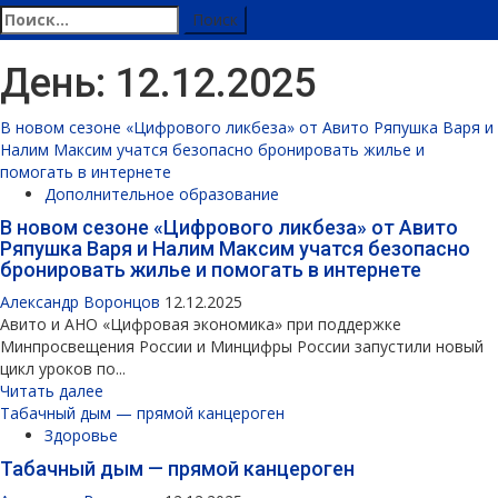
Найти:
День:
12.12.2025
В новом сезоне «Цифрового ликбеза» от Авито Ряпушка Варя и
Налим Максим учатся безопасно бронировать жилье и
помогать в интернете
Дополнительное образование
В новом сезоне «Цифрового ликбеза» от Авито
Ряпушка Варя и Налим Максим учатся безопасно
бронировать жилье и помогать в интернете
Александр Воронцов
12.12.2025
Авито и АНО «Цифровая экономика» при поддержке
Минпросвещения России и Минцифры России запустили новый
цикл уроков по...
Читать далее
Табачный дым — прямой канцероген
Здоровье
Табачный дым — прямой канцероген