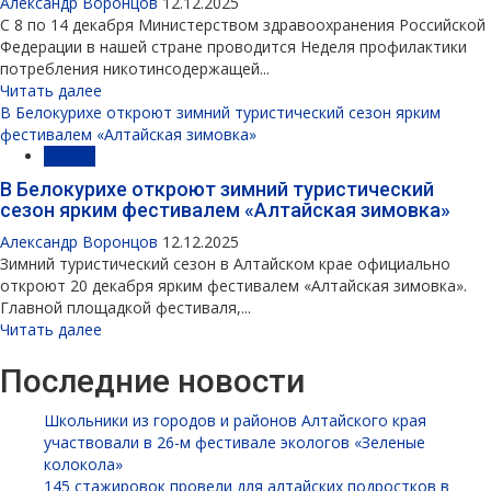
Александр Воронцов
12.12.2025
С 8 по 14 декабря Министерством здравоохранения Российской
Федерации в нашей стране проводится Неделя профилактики
потребления никотинсодержащей...
Читать далее
В Белокурихе откроют зимний туристический сезон ярким
фестивалем «Алтайская зимовка»
Афиша
В Белокурихе откроют зимний туристический
сезон ярким фестивалем «Алтайская зимовка»
Александр Воронцов
12.12.2025
Зимний туристический сезон в Алтайском крае официально
откроют 20 декабря ярким фестивалем «Алтайская зимовка».
Главной площадкой фестиваля,...
Читать далее
Последние новости
Школьники из городов и районов Алтайского края
участвовали в 26-м фестивале экологов «Зеленые
колокола»
145 стажировок провели для алтайских подростков в