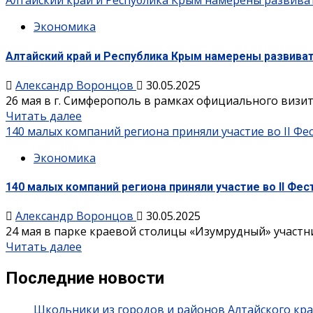
Алтайский край и Республика Крым намерены развива
Экономика
Алтайский край и Республика Крым намерены развива
Александр Воронцов
30.05.2025
26 мая в г. Симферополь в рамках официального визит
Читать далее
140 малых компаний региона приняли участие во II Фес
Экономика
140 малых компаний региона приняли участие во II Фес
Александр Воронцов
30.05.2025
24 мая в парке краевой столицы «Изумрудный» участн
Читать далее
Последние новости
Школьники из городов и районов Алтайского кра