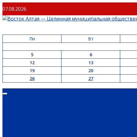
07.08.2026
Пн
Вт
5
6
12
13
19
20
26
27
ОФИЦИАЛЬНО
ГЛАВНАЯ
НОВОСТИ РЕГИОНА
ГУБЕРНАТОР
ПРАВИТЕЛ
ОБЩЕСТВО
ИНФОРМАЦИЯ
ПРОИСШЕСТВИЯ
ЗАКОН И ПРАВО
СПО
ЭКОНОМИКА
РАБОТА И ВАКАНСИИ
ПРОМЫШЛЕННОСТЬ
СЕЛЬСКОЕ 