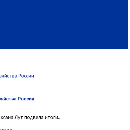
ОБРАЗ ЖИЗНИ
ПОЗДРАВЛЕНИЯ
зяйства России
зяйства России
сана Лут подвела итоги...