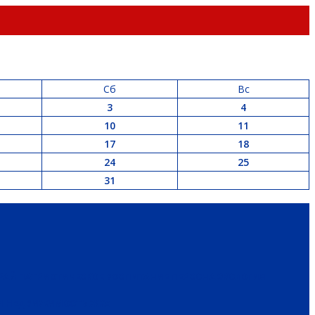
Сб
Вс
3
4
10
11
17
18
24
25
31
РАЙ
ПАТРИОТИЧЕСКОЕ ВОСПИТАНИЕ
ПЕРСОНА
ЭКОЛОГИЯ
 И НЕДВИЖИМОСТЬ
ЖКХ