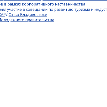
ов в рамках корпоративного наставничества
нял участие в совещании по развитию туризма и индус
«КАРДО» во Владивостоке
 Молодежного правительства