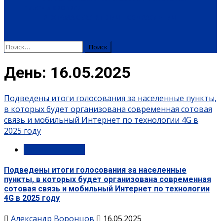
ПЛАТНЫЕ УСЛУГИ
РЕКЛАМА
ОБЪЯВЛЕНИЯ
ПОЗДРАВЛЕНИЯ
День:
16.05.2025
Подведены итоги голосования за населенные пункты,
в которых будет организована современная сотовая
связь и мобильный Интернет по технологии 4G в
2025 году
Правительство
Подведены итоги голосования за населенные
пункты, в которых будет организована современная
сотовая связь и мобильный Интернет по технологии
4G в 2025 году
Александр Воронцов
16.05.2025