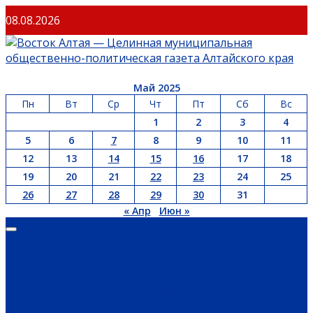
08.08.2026
Май 2025
Пн
Вт
Ср
Чт
Пт
Сб
Вс
1
2
3
4
5
6
7
8
9
10
11
12
13
14
15
16
17
18
19
20
21
22
23
24
25
26
27
28
29
30
31
« Апр
Июн »
ГЛАВНАЯ
ОФИЦИАЛЬНО
НОВОСТИ РЕГИОНА
ГУБЕРНАТОР
ПРАВИТЕЛЬСТВО
АДМИНИСТРАЦИЯ РАЙОНА
СЕЛЬСОВЕТЫ
ДОКУМЕНТЫ