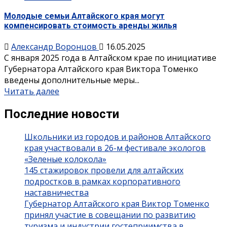
Молодые семьи Алтайского края могут
компенсировать стоимость аренды жилья
Александр Воронцов
16.05.2025
С января 2025 года в Алтайском крае по инициативе
Губернатора Алтайского края Виктора Томенко
введены дополнительные меры...
Читать далее
Последние новости
Школьники из городов и районов Алтайского
края участвовали в 26-м фестивале экологов
«Зеленые колокола»
145 стажировок провели для алтайских
подростков в рамках корпоративного
наставничества
Губернатор Алтайского края Виктор Томенко
принял участие в совещании по развитию
туризма и индустрии гостеприимства в