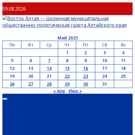
09.08.2026
Май 2025
Пн
Вт
Ср
Чт
Пт
Сб
Вс
1
2
3
4
5
6
7
8
9
10
11
12
13
14
15
16
17
18
19
20
21
22
23
24
25
26
27
28
29
30
31
« Апр
Июн »
ГЛАВНАЯ
ОФИЦИАЛЬНО
НОВОСТИ РЕГИОНА
ГУБЕРНАТОР
ПРАВИТЕЛЬСТВО
АДМИНИСТРАЦИЯ РАЙОНА
СЕЛЬСОВЕТЫ
ДОКУМЕНТЫ