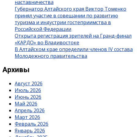
наставничества
Губернатор Алтайского края Виктор Томенко
принял участие в совещании по развитию
туризма и индустрии гостеприимства в
Российской Федерации
Открыта регистрация зрителей на Гранд-финал
«КАРДО» во Владивостоке
В Алтайском крае определили членов IV состава
Молодежного правительства
Архивы
Август 2026
Июль 2026
Июнь 2026
Май 2026
Апрель 2026
Март 2026
Февраль 2026
Январь 2026