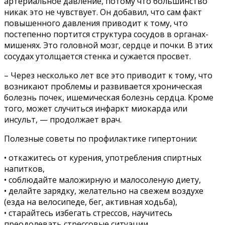
артериальное давление, потому что большинство
никак это не чувствует. Он добавил, что сам факт
повышенного давления приводит к тому, что
постепенно портится структура сосудов в органах-
мишенях. Это головной мозг, сердце и почки. В этих
сосудах утолщается стенка и сужается просвет.
– Через несколько лет все это приводит к тому, что
возникают проблемы и развивается хроническая
болезнь почек, ишемическая болезнь сердца. Кроме
того, может случиться инфаркт миокарда или
инсульт, — продолжает врач.
Полезные советы по профилактике гипертонии:
• откажитесь от курения, употребления спиртных
напитков,
• соблюдайте маложирную и малосоленую диету,
• делайте зарядку, желательно на свежем воздухе
(езда на велосипеде, бег, активная ходьба),
• старайтесь избегать стрессов, научитесь
преодолевать стрессовые ситуации,