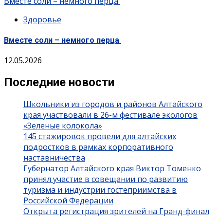
Вместе соли – немного перца
Здоровье
Вместе соли – немного перца
12.05.2026
Последние новости
Школьники из городов и районов Алтайского
края участвовали в 26-м фестивале экологов
«Зеленые колокола»
145 стажировок провели для алтайских
подростков в рамках корпоративного
наставничества
Губернатор Алтайского края Виктор Томенко
принял участие в совещании по развитию
туризма и индустрии гостеприимства в
Российской Федерации
Открыта регистрация зрителей на Гранд-финал