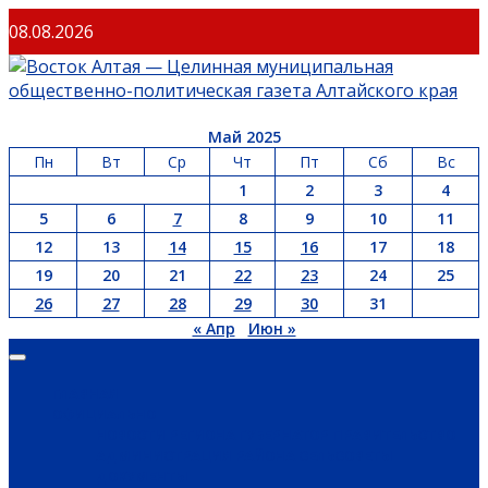
Перейти
08.08.2026
к
содержимому
Май 2025
Пн
Вт
Ср
Чт
Пт
Сб
Вс
1
2
3
4
5
6
7
8
9
10
11
12
13
14
15
16
17
18
19
20
21
22
23
24
25
26
27
28
29
30
31
« Апр
Июн »
Основное
меню
ГЛАВНАЯ
ОФИЦИАЛЬНО
НОВОСТИ РЕГИОНА
ГУБЕРНАТОР
ПРАВИТЕЛЬСТВО
АДМИНИСТРАЦИЯ РАЙОНА
СЕЛЬСОВЕТЫ
ДОКУМЕНТЫ