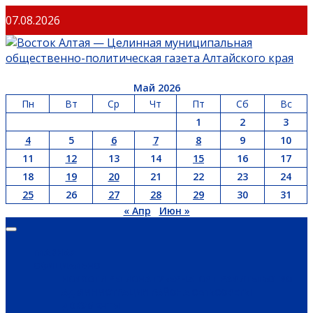
Перейти
07.08.2026
к
содержимому
Май 2026
Пн
Вт
Ср
Чт
Пт
Сб
Вс
1
2
3
4
5
6
7
8
9
10
11
12
13
14
15
16
17
18
19
20
21
22
23
24
25
26
27
28
29
30
31
« Апр
Июн »
Основное
меню
ГЛАВНАЯ
ОФИЦИАЛЬНО
НОВОСТИ РЕГИОНА
ГУБЕРНАТОР
ПРАВИТЕЛЬСТВО
АДМИНИСТРАЦИЯ РАЙОНА
СЕЛЬСОВЕТЫ
ДОКУМЕНТЫ