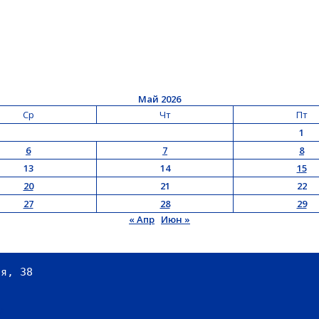
Май 2026
Ср
Чт
Пт
1
6
7
8
13
14
15
20
21
22
27
28
29
« Апр
Июн »
ая, 38
2