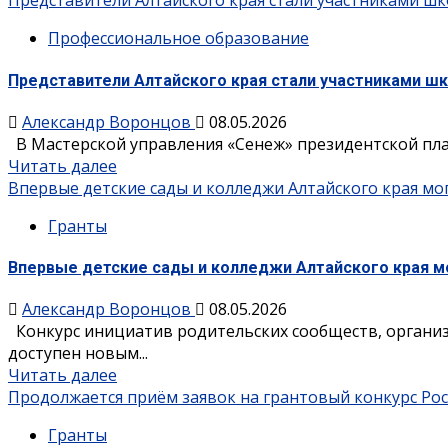
Представители Алтайского края стали участниками шк
Профессиональное образование
Представители Алтайского края стали участниками ш
Александр Воронцов
08.05.2026
В Мастерской управления «Сенеж» президентской пла
Читать далее
Впервые детские сады и колледжи Алтайского края мо
Гранты
Впервые детские сады и колледжи Алтайского края мо
Александр Воронцов
08.05.2026
Конкурс инициатив родительских сообществ, органи
доступен новым...
Читать далее
Продолжается приём заявок на грантовый конкурс Ро
Гранты