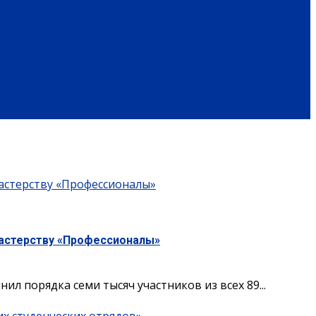
ОБРАЗ ЖИЗНИ
ПОЗДРАВЛЕНИЯ
астерству «Профессионалы»
мастерству «Профессионалы»
порядка семи тысяч участников из всех 89...