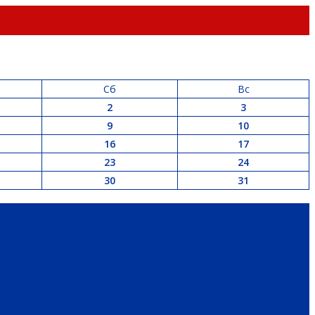
Сб
Вс
2
3
9
10
16
17
23
24
30
31
РАЙ
ПАТРИОТИЧЕСКОЕ ВОСПИТАНИЕ
ПЕРСОНА
ЭКОЛОГИЯ
 И НЕДВИЖИМОСТЬ
ЖКХ