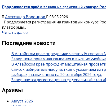
Продолжается приём заявок на грантовый конкурс Ро
Александр Воронцов
08.05.2026
Продолжается регистрация на грантовый конкурс Рос
платформы...
Читать далее
Последние новости
В Алтайском крае определили членов IV состава
Завершена приемная кампания в высшие учебные
В Алтайском крае проходит масштабная просвет
Список избирательных участков с указанием их 
выборах, назначенных на 20 сентября 2026 года.
Завершается регистрация на федеральный этап 
Архивы
Август 2026