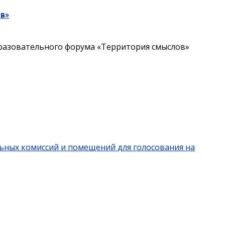
ов»
бразовательного форума «Территория смыслов»
льных комиссий и помещений для голосования на