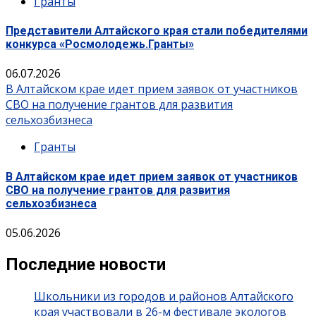
Гранты
Представители Алтайского края стали победителями
конкурса «Росмолодежь.Гранты»
06.07.2026
В Алтайском крае идет прием заявок от участников
СВО на получение грантов для развития
сельхозбизнеса
Гранты
В Алтайском крае идет прием заявок от участников
СВО на получение грантов для развития
сельхозбизнеса
05.06.2026
Последние новости
Школьники из городов и районов Алтайского
края участвовали в 26-м фестивале экологов