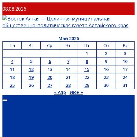
Перейти
08.08.2026
к
содержимому
Май 2026
Пн
Вт
Ср
Чт
Пт
Сб
Вс
1
2
3
4
5
6
7
8
9
10
11
12
13
14
15
16
17
18
19
20
21
22
23
24
25
26
27
28
29
30
31
« Апр
Июн »
Основное
меню
ГЛАВНАЯ
ОФИЦИАЛЬНО
НОВОСТИ РЕГИОНА
ГУБЕРНАТОР
ПРАВИТЕЛЬСТВО
АДМИНИСТРАЦИЯ РАЙОНА
СЕЛЬСОВЕТЫ
ДОКУМЕНТЫ