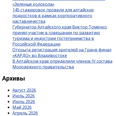
«Зеленые колокола»
145 стажировок провели для алтайских
подростков в рамках корпоративного
наставничества
Губернатор Алтайского края Виктор Томенко
принял участие в совещании по развитию
туризма и индустрии гостеприимства в
Российской Федерации
Открыта регистрация зрителей на Гранд-финал
«КАРДО» во Владивостоке
В Алтайском крае определили членов IV состава
Молодежного правительства
Архивы
Август 2026
Июль 2026
Июнь 2026
Май 2026
Апрель 2026