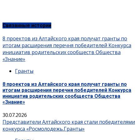
Связанные истории
8 проектов из Алтайского края получат гранты по
итогам расширения перечня победителей Конкурса
инициатив родительских сообществ Общества
«Знание»
Гранты
8 проектов из Алтайского края получат гранты по
итогам расширения перечня победителей Конкурса
инициатив родительских сообществ Общества
«Знание»
30.07.2026
Представители Алтайского края стали победителями
конкурса «Росмолодежь.Гранты»