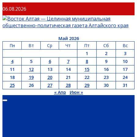
Перейти
06.08.2026
к
содержимому
Май 2026
Пн
Вт
Ср
Чт
Пт
Сб
Вс
1
2
3
4
5
6
7
8
9
10
11
12
13
14
15
16
17
18
19
20
21
22
23
24
25
26
27
28
29
30
31
« Апр
Июн »
Основное
меню
ГЛАВНАЯ
ОФИЦИАЛЬНО
НОВОСТИ РЕГИОНА
ГУБЕРНАТОР
ПРАВИТЕЛЬСТВО
АДМИНИСТРАЦИЯ РАЙОНА
СЕЛЬСОВЕТЫ
ДОКУМЕНТЫ