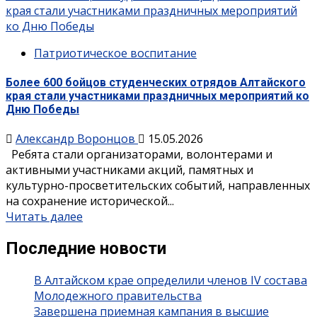
края стали участниками праздничных мероприятий
ко Дню Победы
Патриотическое воспитание
Более 600 бойцов студенческих отрядов Алтайского
края стали участниками праздничных мероприятий ко
Дню Победы
Александр Воронцов
15.05.2026
Ребята стали организаторами, волонтерами и
активными участниками акций, памятных и
культурно-просветительских событий, направленных
на сохранение исторической...
Читать далее
Последние новости
В Алтайском крае определили членов IV состава
Молодежного правительства
Завершена приемная кампания в высшие