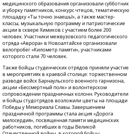
медицинского образования организовали субботник
и уборку памятников, конкурс чтецов, тематическую
площадку «Ты точно знаешь!», а также мастер-
классы, музыкальную программу и патриотические
акции в сквере Химиков с участием более 200
человек. Участники межвузовского педагогического
отряда «Аврора» в Новоалтайске организовали
велопробег «Километр памяти», участниками
которого стали 70 человек.
Также бойцы студенческих отрядов приняли участие
в мероприятиях в краевой столице: торжественном
разводе войск Барнаульского военного гарнизона,
акции «Бессмертный полк» и волонтерском
сопровождении праздничных колонн. Руководители
и бойцы студотрядов возложили цветы на площади
Победы у Мемориала Славы. Завершением
праздничной программы стала акция «Дорога
милосердия», посвященная памяти медицинских
работников, погибших в годы Великой
Отечественной войны, в которой бойцы