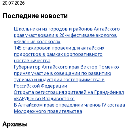
20.07.2026
Последние новости
Школьники из городов и районов Алтайского
края участвовали в 26-м фестивале экологов
«Зеленые колокола»
145 стажировок провели для алтайских
подростков в рамках корпоративного
наставничества
Губернатор Алтайского края Виктор Томенко
принял участие в совещании по развитию
туризма и индустрии гостеприимства в
Российской Федерации
Открыта регистрация зрителей на Гранд-финал
«КАРДО» во Владивостоке
В Алтайском крае определили членов IV состава
Молодежного правительства
Архивы