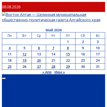
Перейти
08.08.2026
к
содержимому
Май 2026
Пн
Вт
Ср
Чт
Пт
Сб
Вс
1
2
3
4
5
6
7
8
9
10
11
12
13
14
15
16
17
18
19
20
21
22
23
24
25
26
27
28
29
30
31
« Апр
Июн »
Основное
меню
ГЛАВНАЯ
ОФИЦИАЛЬНО
НОВОСТИ РЕГИОНА
ГУБЕРНАТОР
ПРАВИТЕЛЬСТВО
АДМИНИСТРАЦИЯ РАЙОНА
СЕЛЬСОВЕТЫ
ДОКУМЕНТЫ