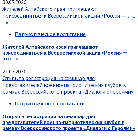
30.07.2026
Жителей Алтайского края приглашают
присоединиться к Всероссийской акции «Россия — это
…»
Патриотическое воспитание
Жителей Алтайского края приглашают
присоединиться к Всероссийской акции «Россия —
это …»
21.07.2026
Открыта регистрация на семинар для
представителей военно-патриотических клубов в
рамках Всероссийского проекта «Диалоги с Героями»
Патриотическое воспитание
Открыта регистрация на семинар для
представителей военно-патриотических клубов в
рамках Всероссийского проекта «Диалоги с Героями»