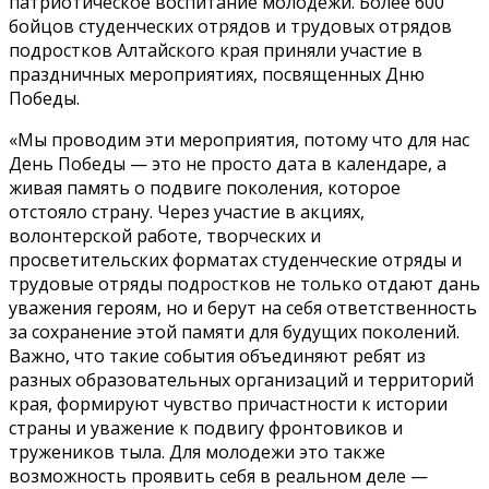
патриотическое воспитание молодежи. Более 600
бойцов студенческих отрядов и трудовых отрядов
подростков Алтайского края приняли участие в
праздничных мероприятиях, посвященных Дню
Победы.
«Мы проводим эти мероприятия, потому что для нас
День Победы — это не просто дата в календаре, а
живая память о подвиге поколения, которое
отстояло страну. Через участие в акциях,
волонтерской работе, творческих и
просветительских форматах студенческие отряды и
трудовые отряды подростков не только отдают дань
уважения героям, но и берут на себя ответственность
за сохранение этой памяти для будущих поколений.
Важно, что такие события объединяют ребят из
разных образовательных организаций и территорий
края, формируют чувство причастности к истории
страны и уважение к подвигу фронтовиков и
тружеников тыла. Для молодежи это также
возможность проявить себя в реальном деле —