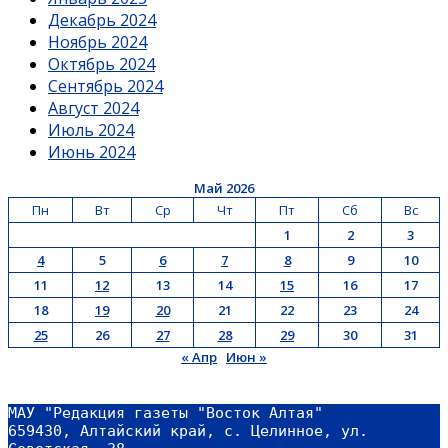
Декабрь 2024
Ноябрь 2024
Октябрь 2024
Сентябрь 2024
Август 2024
Июль 2024
Июнь 2024
Май 2026
Пн
Вт
Ср
Чт
Пт
Сб
Вс
1
2
3
4
5
6
7
8
9
10
11
12
13
14
15
16
17
18
19
20
21
22
23
24
25
26
27
28
29
30
31
« Апр
Июн »
МАУ "Редакция газеты "Восток Алтая"
659430, Алтайский край, с. Целинное, ул. 