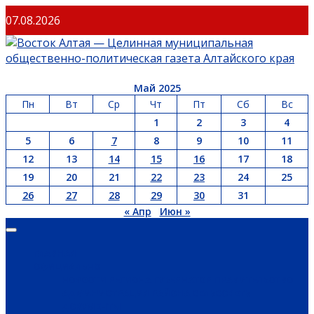
07.08.2026
Май 2025
Пн
Вт
Ср
Чт
Пт
Сб
Вс
1
2
3
4
5
6
7
8
9
10
11
12
13
14
15
16
17
18
19
20
21
22
23
24
25
26
27
28
29
30
31
« Апр
Июн »
ГЛАВНАЯ
ОФИЦИАЛЬНО
НОВОСТИ РЕГИОНА
ГУБЕРНАТОР
ПРАВИТЕЛЬСТВО
АДМИНИСТРАЦИЯ РАЙОНА
СЕЛЬСОВЕТЫ
ДОКУМЕНТЫ