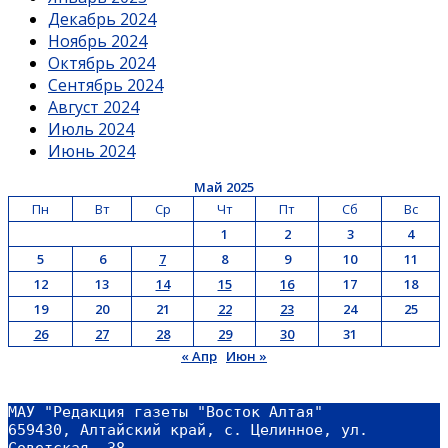
Декабрь 2024
Ноябрь 2024
Октябрь 2024
Сентябрь 2024
Август 2024
Июль 2024
Июнь 2024
Май 2025
Пн
Вт
Ср
Чт
Пт
Сб
Вс
1
2
3
4
5
6
7
8
9
10
11
12
13
14
15
16
17
18
19
20
21
22
23
24
25
26
27
28
29
30
31
« Апр
Июн »
МАУ "Редакция газеты "Восток Алтая"
659430, Алтайский край, с. Целинное, ул. 
Советская, 38