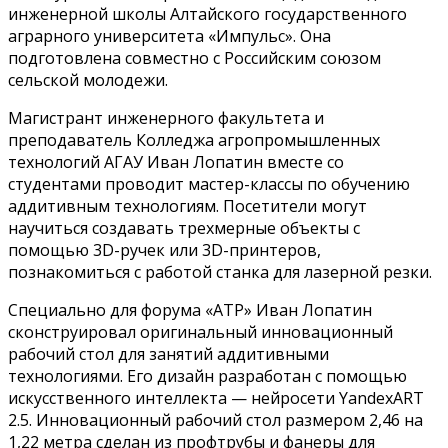
инженерной школы Алтайского государственного
аграрного университета «Импульс». Она
подготовлена совместно с Российским союзом
сельской молодежи.
Магистрант инженерного факультета и
преподаватель Колледжа агропромышленных
технологий АГАУ Иван Лопатин вместе со
студентами проводит мастер-классы по обучению
аддитивным технологиям. Посетители могут
научиться создавать трехмерные объекты с
помощью 3D-ручек или 3D-принтеров,
познакомиться с работой станка для лазерной резки.
Специально для форума «АТР» Иван Лопатин
сконструировал оригинальный инновационный
рабочий стол для занятий аддитивными
технологиями. Его дизайн разработан с помощью
искусственного интеллекта — нейросети YandexART
2.5. Инновационный рабочий стол размером 2,46 на
1,22 метра сделан из профтрубы и фанеры для