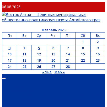
Перейти
06.08.2026
к
содержимому
Февраль 2025
Пн
Вт
Ср
Чт
Пт
Сб
Вс
1
2
3
4
5
6
7
8
9
10
11
12
13
14
15
16
17
18
19
20
21
22
23
24
25
26
27
28
« Янв
Мар »
Основное
меню
ГЛАВНАЯ
ОФИЦИАЛЬНО
НОВОСТИ РЕГИОНА
ГУБЕРНАТОР
ПРАВИТЕЛЬСТВО
АДМИНИСТРАЦИЯ РАЙОНА
СЕЛЬСОВЕТЫ
ДОКУМЕНТЫ