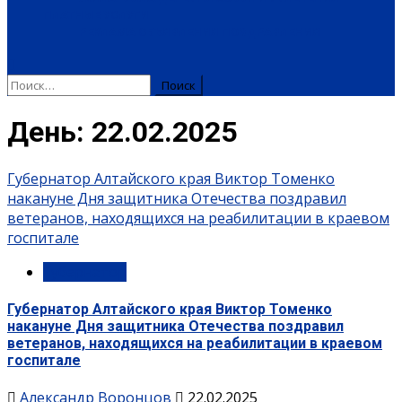
ПЛАТНЫЕ УСЛУГИ
РЕКЛАМА
ОБЪЯВЛЕНИЯ
ПОЗДРАВЛЕНИЯ
Найти:
День:
22.02.2025
Губернатор Алтайского края Виктор Томенко
накануне Дня защитника Отечества поздравил
ветеранов, находящихся на реабилитации в краевом
госпитале
Губернатор
Губернатор Алтайского края Виктор Томенко
накануне Дня защитника Отечества поздравил
ветеранов, находящихся на реабилитации в краевом
госпитале
Александр Воронцов
22.02.2025