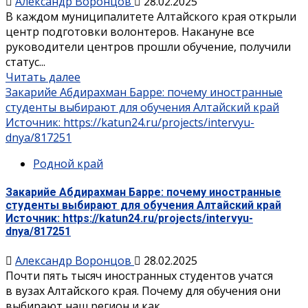
Александр Воронцов
28.02.2025
В каждом муниципалитете Алтайского края открыли
центр подготовки волонтеров. Накануне все
руководители центров прошли обучение, получили
статус...
Читать далее
Закарийе Абдирахман Барре: почему иностранные
студенты выбирают для обучения Алтайский край
Источник: https://katun24.ru/projects/intervyu-
dnya/817251
Родной край
Закарийе Абдирахман Барре: почему иностранные
студенты выбирают для обучения Алтайский край
Источник: https://katun24.ru/projects/intervyu-
dnya/817251
Александр Воронцов
28.02.2025
Почти пять тысяч иностранных студентов учатся
в вузах Алтайского края. Почему для обучения они
выбирают наш регион и как...