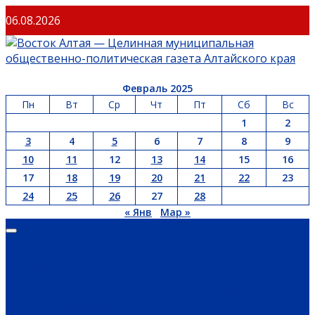
06.08.2026
Февраль 2025
Пн
Вт
Ср
Чт
Пт
Сб
Вс
1
2
3
4
5
6
7
8
9
10
11
12
13
14
15
16
17
18
19
20
21
22
23
24
25
26
27
28
« Янв
Мар »
ГЛАВНАЯ
ОФИЦИАЛЬНО
НОВОСТИ РЕГИОНА
ГУБЕРНАТОР
ПРАВИТЕЛЬСТВО
АДМИНИСТРАЦИЯ РАЙОНА
СЕЛЬСОВЕТЫ
ДОКУМЕНТЫ