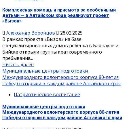
Комплексная помощь и присмотр за особенными
детьми — в Алтайском крае реализуют проект
«Вызов»
Александр Воронцов
28.02.2025
В рамках проекта «Вызов» на базе
специализированных домов ребенка в Барнауле и
Бийске открыли группы кратковременного
пребывания...
Читать далее
Муниципальные центры подготовки
Международного волонтерского корпуса 80-летия
Победы открыли в каждом районе Алтайского края
Патриотическое воспитание
Муниципальные центры подготовки
Международного волонтерского корпуса 80-летия
Победы открыли в каждом районе Алтайского края