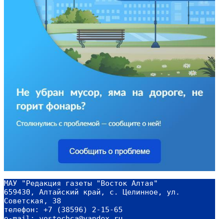
МАУ "Редакция газеты "Восток Алтая"
659430, Алтайский край, с. Целинное, ул. 
Советская, 38
телефон: +7 (38596) 2-15-65
e-mail: vostochca@yandex.ru 