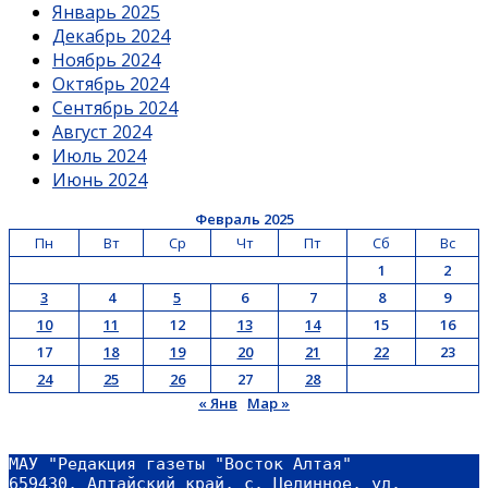
Январь 2025
Декабрь 2024
Ноябрь 2024
Октябрь 2024
Сентябрь 2024
Август 2024
Июль 2024
Июнь 2024
Февраль 2025
Пн
Вт
Ср
Чт
Пт
Сб
Вс
1
2
3
4
5
6
7
8
9
10
11
12
13
14
15
16
17
18
19
20
21
22
23
24
25
26
27
28
« Янв
Мар »
МАУ "Редакция газеты "Восток Алтая"
659430, Алтайский край, с. Целинное, ул. 