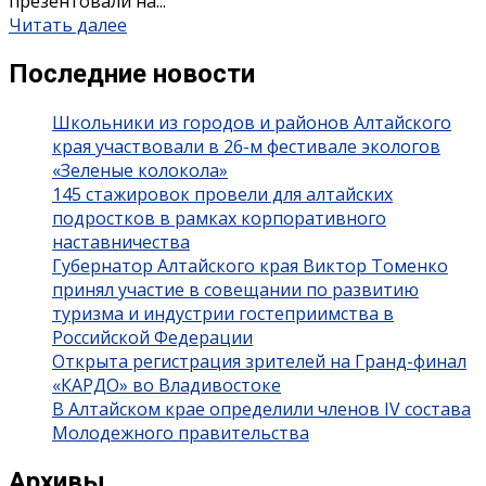
презентовали на...
Читать далее
Последние новости
Школьники из городов и районов Алтайского
края участвовали в 26-м фестивале экологов
«Зеленые колокола»
145 стажировок провели для алтайских
подростков в рамках корпоративного
наставничества
Губернатор Алтайского края Виктор Томенко
принял участие в совещании по развитию
туризма и индустрии гостеприимства в
Российской Федерации
Открыта регистрация зрителей на Гранд-финал
«КАРДО» во Владивостоке
В Алтайском крае определили членов IV состава
Молодежного правительства
Архивы