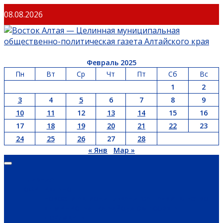
08.08.2026
Февраль 2025
Пн
Вт
Ср
Чт
Пт
Сб
Вс
1
2
3
4
5
6
7
8
9
10
11
12
13
14
15
16
17
18
19
20
21
22
23
24
25
26
27
28
« Янв
Мар »
ГЛАВНАЯ
ОФИЦИАЛЬНО
НОВОСТИ РЕГИОНА
ГУБЕРНАТОР
ПРАВИТЕЛЬСТВО
АДМИНИСТРАЦИЯ РАЙОНА
СЕЛЬСОВЕТЫ
ДОКУМЕНТЫ