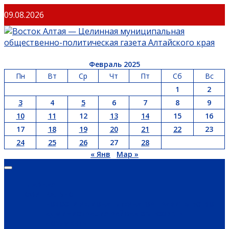
Перейти
09.08.2026
к
содержимому
Февраль 2025
Пн
Вт
Ср
Чт
Пт
Сб
Вс
1
2
3
4
5
6
7
8
9
10
11
12
13
14
15
16
17
18
19
20
21
22
23
24
25
26
27
28
« Янв
Мар »
Основное
меню
ГЛАВНАЯ
ОФИЦИАЛЬНО
НОВОСТИ РЕГИОНА
ГУБЕРНАТОР
ПРАВИТЕЛЬСТВО
АДМИНИСТРАЦИЯ РАЙОНА
СЕЛЬСОВЕТЫ
ДОКУМЕНТЫ