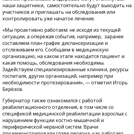
наши защитники, самостоятельно будут выходить на
участников и приглашать на обследования или
контролировать уже начатое лечение.
«Мы проактивно работаем: не исходя из текущей
ситуации, а опережая события, например, заранее
составляем план-график диспансеризации и
отслеживаем его. Сообщаем в медицинскую
организацию, на каком этапе находится пациент и
какая помощь, обследования необходимы.
Задействуем специализированные клиники, ресурсы
госпиталя, других организаций, например при
необходимости протезирования», — отметил Игорь
Берёзов.
Губернатор также ознакомился с работой
реабилитационного отделения, в том числе со
спецификой медицинской реабилитации взрослых с
нарушением функции костно-мышечной и
периферической нервной систем. Врачи
продемонстрировали главе региона, как работает