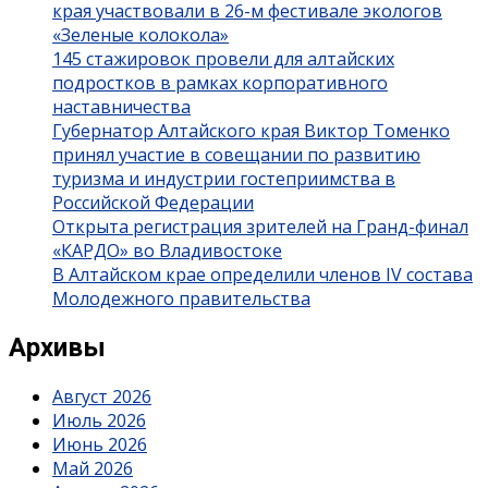
края участвовали в 26-м фестивале экологов
«Зеленые колокола»
145 стажировок провели для алтайских
подростков в рамках корпоративного
наставничества
Губернатор Алтайского края Виктор Томенко
принял участие в совещании по развитию
туризма и индустрии гостеприимства в
Российской Федерации
Открыта регистрация зрителей на Гранд-финал
«КАРДО» во Владивостоке
В Алтайском крае определили членов IV состава
Молодежного правительства
Архивы
Август 2026
Июль 2026
Июнь 2026
Май 2026