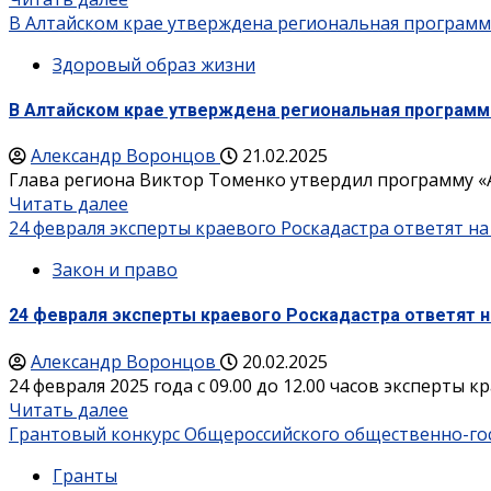
В Алтайском крае утверждена региональная программ
Здоровый образ жизни
В Алтайском крае утверждена региональная программ
Александр Воронцов
21.02.2025
Глава региона Виктор Томенко утвердил программу «Ак
Читать далее
24 февраля эксперты краевого Роскадастра ответят н
Закон и право
24 февраля эксперты краевого Роскадастра ответят 
Александр Воронцов
20.02.2025
24 февраля 2025 года с 09.00 до 12.00 часов эксперты 
Читать далее
Грантовый конкурс Общероссийского общественно-го
Гранты