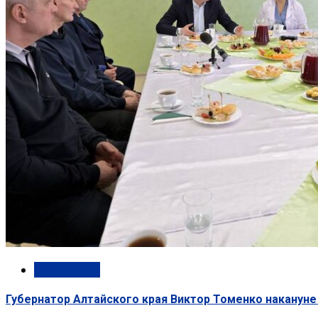
Губернатор
Губернатор Алтайского края Виктор Томенко накануне