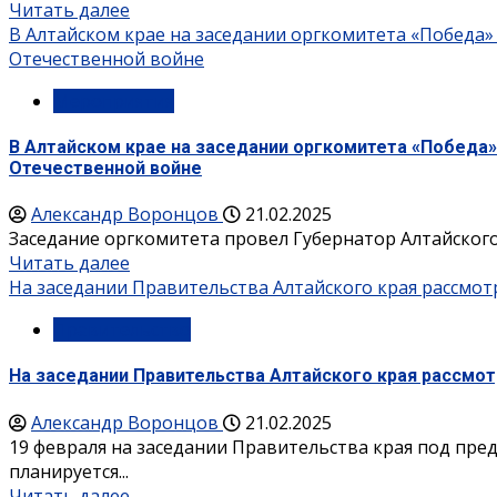
Читать далее
В Алтайском крае на заседании оргкомитета «Победа
Отечественной войне
Мероприятия
В Алтайском крае на заседании оргкомитета «Победа
Отечественной войне
Александр Воронцов
21.02.2025
Заседание оргкомитета провел Губернатор Алтайского 
Читать далее
На заседании Правительства Алтайского края рассмо
Правительство
На заседании Правительства Алтайского края рассмо
Александр Воронцов
21.02.2025
19 февраля на заседании Правительства края под пр
планируется...
Читать далее