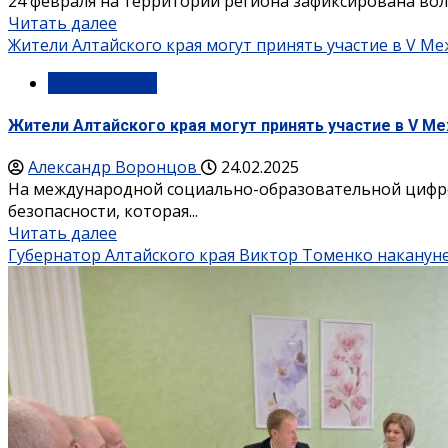
24 февраля на территории региона зафиксирована вол
Читать далее
Жители Алтайского края могут принять участие в V М
Мероприятия
Жители Алтайского края могут принять участие в V М
Александр Воронцов
24.02.2025
На международной социально-образовательной цифр
безопасности, которая...
Читать далее
Губернатор Алтайского края Виктор Томенко наканун