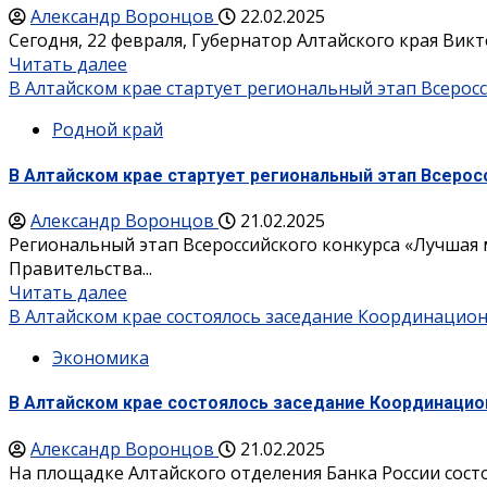
Александр Воронцов
22.02.2025
Сегодня, 22 февраля, Губернатор Алтайского края Викт
Читать далее
В Алтайском крае стартует региональный этап Всерос
Родной край
В Алтайском крае стартует региональный этап Всерос
Александр Воронцов
21.02.2025
Региональный этап Всероссийского конкурса «Лучшая 
Правительства...
Читать далее
В Алтайском крае состоялось заседание Координацио
Экономика
В Алтайском крае состоялось заседание Координацио
Александр Воронцов
21.02.2025
На площадке Алтайского отделения Банка России сост