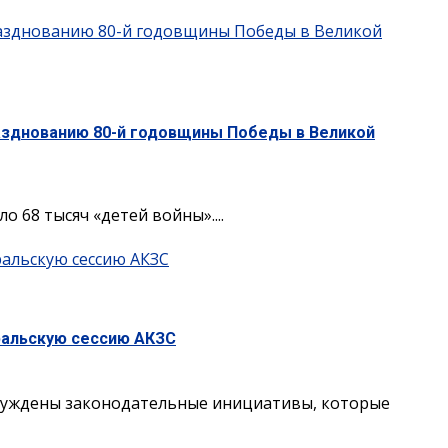
разднованию 80-й годовщины Победы в Великой
разднованию 80-й годовщины Победы в Великой
 68 тысяч «детей войны»....
ральскую сессию АКЗС
ральскую сессию АКЗС
бсуждены законодательные инициативы, которые