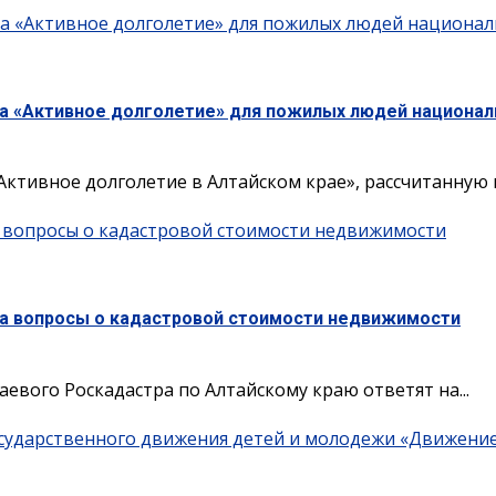
а «Активное долголетие» для пожилых людей национал
а «Активное долголетие» для пожилых людей национал
тивное долголетие в Алтайском крае», рассчитанную на 
а вопросы о кадастровой стоимости недвижимости
на вопросы о кадастровой стоимости недвижимости
краевого Роскадастра по Алтайскому краю ответят на...
сударственного движения детей и молодежи «Движени