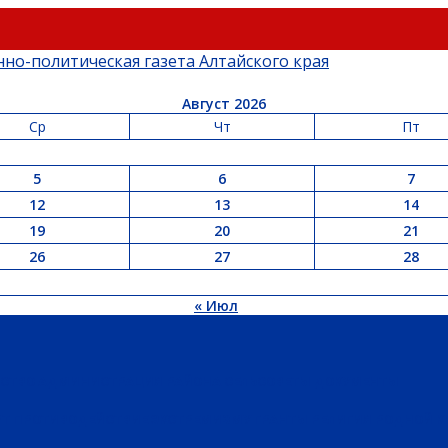
Август 2026
Ср
Чт
Пт
5
6
7
12
13
14
19
20
21
26
27
28
« Июл
ЬСТВО
АДМИНИСТРАЦИЯ РАЙОНА
СЕЛЬСОВЕТЫ
ДОКУМЕНТЫ
РТ
ПРОТИВОДЕЙСТВИЕ ЭКСТРЕМИЗМУ
ГРАНТЫ
РЕЛИГИЯ
РОДНОЙ К