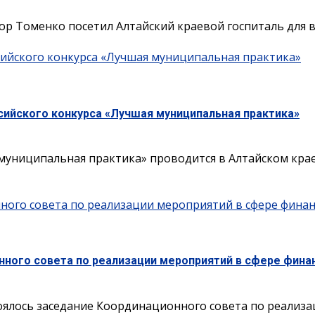
ор Томенко посетил Алтайский краевой госпиталь для ве
сийского конкурса «Лучшая муниципальная практика»
сийского конкурса «Лучшая муниципальная практика»
муниципальная практика» проводится в Алтайском кра
нного совета по реализации мероприятий в сфере фина
нного совета по реализации мероприятий в сфере фина
оялось заседание Координационного совета по реализа