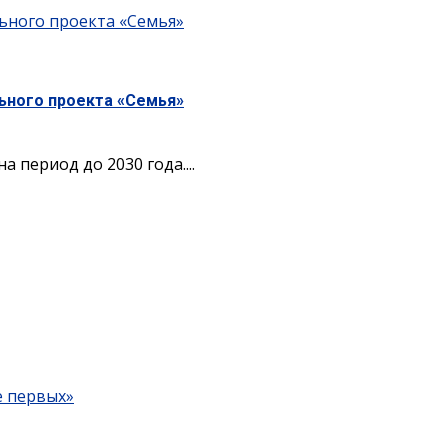
ьного проекта «Семья»
ьного проекта «Семья»
период до 2030 года....
е первых»