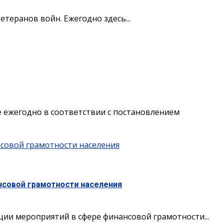
теранов войн. Ежегодно здесь...
е ежегодно в соответствии с постановлением
нсовой грамотности населения
нсовой грамотности населения
ции мероприятий в сфере финансовой грамотности...