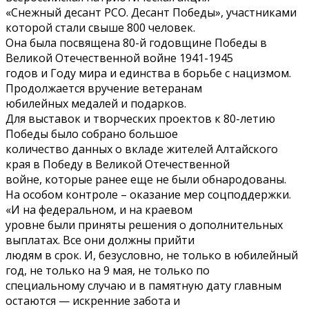
«Снежный десант РСО. Десант Победы», участниками
которой стали свыше 800 человек.
Она была посвящена 80-й годовщине Победы в
Великой Отечественной войне 1941-1945
годов и Году мира и единства в борьбе с нацизмом.
Продолжается вручение ветеранам
юбилейных медалей и подарков.
Для выставок и творческих проектов к 80-летию
Победы было собрано большое
количество данных о вкладе жителей Алтайского
края в Победу в Великой Отечественной
войне, которые ранее еще не были обнародованы.
На особом контроле – оказание мер соцподдержки.
«И на федеральном, и на краевом
уровне были приняты решения о дополнительных
выплатах. Все они должны прийти
людям в срок. И, безусловно, не только в юбилейный
год, не только на 9 мая, не только по
специальному случаю и в памятную дату главным
остаются — искренние забота и