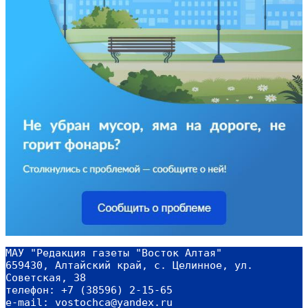
МАУ "Редакция газеты "Восток Алтая"
659430, Алтайский край, с. Целинное, ул. 
Советская, 38
телефон: +7 (38596) 2-15-65
e-mail: vostochca@yandex.ru 