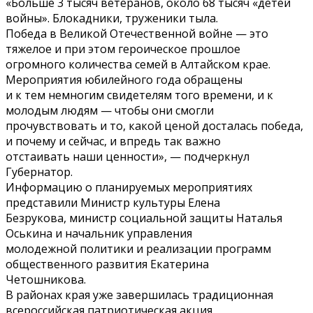
«Больше 3 тысяч ветеранов, около 68 тысяч «детей
войны». Блокадники, труженики тыла.
Победа в Великой Отечественной войне — это
тяжелое и при этом героическое прошлое
огромного количества семей в Алтайском крае.
Мероприятия юбилейного года обращены
и к тем немногим свидетелям того времени, и к
молодым людям — чтобы они смогли
прочувствовать и то, какой ценой досталась победа,
и почему и сейчас, и впредь так важно
отстаивать наши ценности», — подчеркнул
Губернатор.
Информацию о планируемых мероприятиях
представили Министр культуры Елена
Безрукова, министр социальной защиты Наталья
Оськина и начальник управления
молодежной политики и реализации программ
общественного развития Екатерина
Четошникова.
В районах края уже завершилась традиционная
всероссийская патриотическая акция