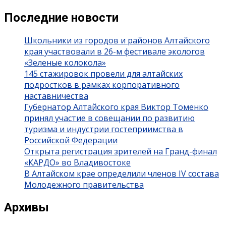
Последние новости
Школьники из городов и районов Алтайского
края участвовали в 26-м фестивале экологов
«Зеленые колокола»
145 стажировок провели для алтайских
подростков в рамках корпоративного
наставничества
Губернатор Алтайского края Виктор Томенко
принял участие в совещании по развитию
туризма и индустрии гостеприимства в
Российской Федерации
Открыта регистрация зрителей на Гранд-финал
«КАРДО» во Владивостоке
В Алтайском крае определили членов IV состава
Молодежного правительства
Архивы