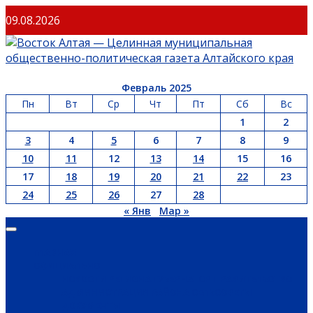
09.08.2026
Февраль 2025
Пн
Вт
Ср
Чт
Пт
Сб
Вс
1
2
3
4
5
6
7
8
9
10
11
12
13
14
15
16
17
18
19
20
21
22
23
24
25
26
27
28
« Янв
Мар »
ГЛАВНАЯ
ОФИЦИАЛЬНО
НОВОСТИ РЕГИОНА
ГУБЕРНАТОР
ПРАВИТЕЛЬСТВО
АДМИНИСТРАЦИЯ РАЙОНА
СЕЛЬСОВЕТЫ
ДОКУМЕНТЫ