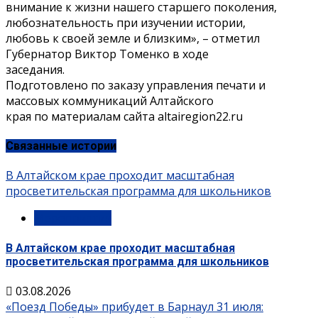
внимание к жизни нашего старшего поколения,
любознательность при изучении истории,
любовь к своей земле и близким», – отметил
Губернатор Виктор Томенко в ходе
заседания.
Подготовлено по заказу управления печати и
массовых коммуникаций Алтайского
края по материалам сайта altairegion22.ru
Связанные истории
В Алтайском крае проходит масштабная
просветительская программа для школьников
Мероприятия
В Алтайском крае проходит масштабная
просветительская программа для школьников
03.08.2026
«Поезд Победы» прибудет в Барнаул 31 июля: