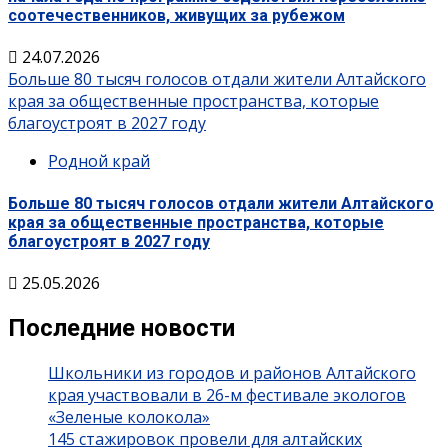
соотечественников, живущих за рубежом
24.07.2026
Больше 80 тысяч голосов отдали жители Алтайского
края за общественные пространства, которые
благоустроят в 2027 году
Родной край
Больше 80 тысяч голосов отдали жители Алтайского
края за общественные пространства, которые
благоустроят в 2027 году
25.05.2026
Последние новости
Школьники из городов и районов Алтайского
края участвовали в 26-м фестивале экологов
«Зеленые колокола»
145 стажировок провели для алтайских