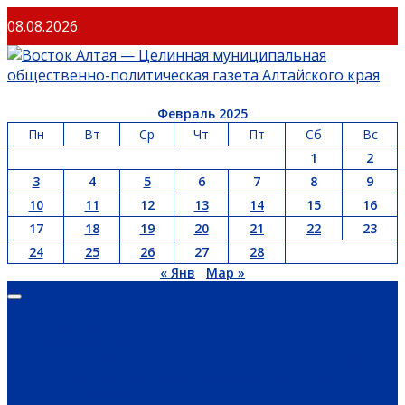
08.08.2026
Февраль 2025
Пн
Вт
Ср
Чт
Пт
Сб
Вс
1
2
3
4
5
6
7
8
9
10
11
12
13
14
15
16
17
18
19
20
21
22
23
24
25
26
27
28
« Янв
Мар »
ГЛАВНАЯ
ОФИЦИАЛЬНО
НОВОСТИ РЕГИОНА
ГУБЕРНАТОР
ПРАВИТЕЛЬСТВО
АДМИНИСТРАЦИЯ РАЙОНА
СЕЛЬСОВЕТЫ
ДОКУМЕНТЫ