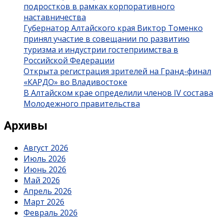
подростков в рамках корпоративного
наставничества
Губернатор Алтайского края Виктор Томенко
принял участие в совещании по развитию
туризма и индустрии гостеприимства в
Российской Федерации
Открыта регистрация зрителей на Гранд-финал
«КАРДО» во Владивостоке
В Алтайском крае определили членов IV состава
Молодежного правительства
Архивы
Август 2026
Июль 2026
Июнь 2026
Май 2026
Апрель 2026
Март 2026
Февраль 2026