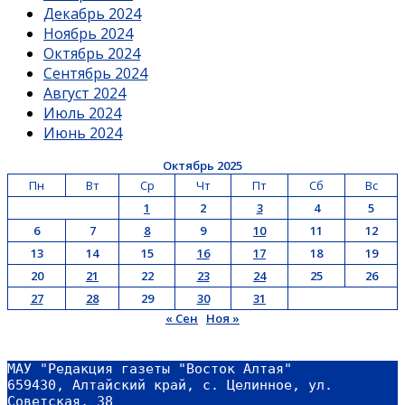
Декабрь 2024
Ноябрь 2024
Октябрь 2024
Сентябрь 2024
Август 2024
Июль 2024
Июнь 2024
Октябрь 2025
Пн
Вт
Ср
Чт
Пт
Сб
Вс
1
2
3
4
5
6
7
8
9
10
11
12
13
14
15
16
17
18
19
20
21
22
23
24
25
26
27
28
29
30
31
« Сен
Ноя »
МАУ "Редакция газеты "Восток Алтая"
659430, Алтайский край, с. Целинное, ул. 
Советская, 38