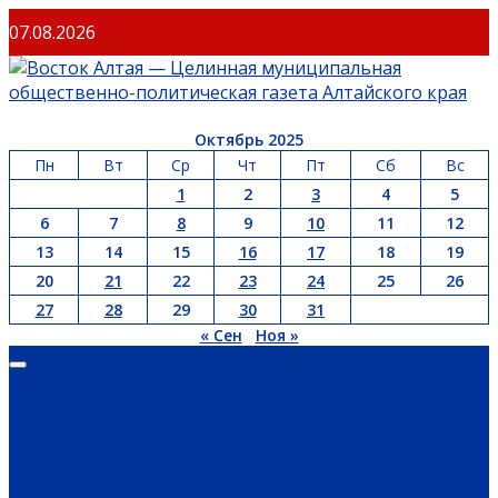
Перейти
07.08.2026
к
содержимому
Октябрь 2025
Пн
Вт
Ср
Чт
Пт
Сб
Вс
1
2
3
4
5
6
7
8
9
10
11
12
13
14
15
16
17
18
19
20
21
22
23
24
25
26
27
28
29
30
31
« Сен
Ноя »
Основное
меню
ГЛАВНАЯ
ОФИЦИАЛЬНО
НОВОСТИ РЕГИОНА
ГУБЕРНАТОР
ПРАВИТЕЛЬСТВО
АДМИНИСТРАЦИЯ РАЙОНА
СЕЛЬСОВЕТЫ
ДОКУМЕНТЫ