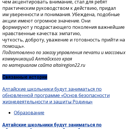
чем акцентировать внимание, стал для ребят
практическим руководством к действию, придал
им уверенности и понимания. Убеждена, подобные
акции имеют огромное значение. Они
формируют у подрастающего поколения важнейшие
нравственные качества: эмпатию,
чуткость, доброту, уважение и готовность прийти на
помощь».
Подготовлено по заказу управления печати и массовых
коммуникаций Алтайского края
по материалам сайта altairegion22.ru
Связанные истории
Алтайские школьники будут заниматься по
обновленной программе «Основ безопасности
жизнедеятельности и защиты Родины»
Образование
Алтайские школьники будут заниматься по