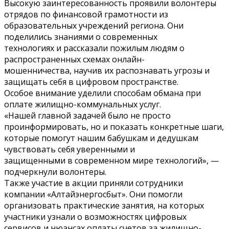
Высокую заинтересованность проявили волонтеры
отрядов по финансовой грамотности из
образовательных учреждений региона. Они
поделились знаниями о современных
технологиях и рассказали пожилым людям о
распространенных схемах онлайн-
мошенничества, научив их распознавать угрозы и
защищать себя в цифровом пространстве.
Особое внимание уделили способам обмана при
оплате жилищно-коммунальных услуг.
«Нашей главной задачей было не просто
проинформировать, но и показать конкретные шаги,
которые помогут нашим бабушкам и дедушкам
чувствовать себя уверенными и
защищенными в современном мире технологий», —
подчеркнули волонтеры.
Также участие в акции приняли сотрудники
компании «Алтайэнергосбыт». Они помогли
организовать практические занятия, на которых
участники узнали о возможностях цифровых
сервисов и нюансах оплаты счетов за жилищно-