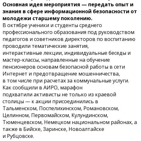
Основная идея мероприятия — передать опыт и
знания в сфере информационной безопасности от
молодежи старшему поколению.
В октябре ученики и студенты среднего
профессионального образования под руководством
педагогов и советников директоров по воспитанию
проводили тематические занятия,
интерактивные лекции, индивидуальные беседы и
мастер-классы, направленные на обучение
пенсионеров основам безопасной работы в сети
Интернет и предотвращение мошенничества,
в том числе при расчетах за коммунальные услуги.
Как сообщили в АИРО, марафон
подхватили активисты не только из краевой
столицы — к акции присоединились в
Тальменском, Поспелихинском, Романовском,
Целинном, Первомайском, Кулундинском,
Тюменцевском, Немецком национальном районах, а
также в Бийске, Заринске, Новоалтайске
и Рубцовске.