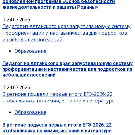
обновленной программе «Основ безопасности
жизнедеятельности и защиты Родины»
24.07.2026
Педагог из Алтайского края запустила новую систему
профориентации и наставничества для подростков
из небольших поселений
Образование
Педагог из Алтайского края запустила новую систему
профориентации и наставничества для подростков из
небольших поселений
24.07.2026
В регионе подвели первые итоги ЕГЭ-2026: 22
стобалльника по химии, истории и литературе
Образование
В регионе подвели первые итоги ЕГЭ-2026: 22
стобалльника по химии, истории и литературе