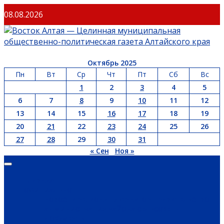
Перейти
08.08.2026
к
содержимому
Октябрь 2025
Пн
Вт
Ср
Чт
Пт
Сб
Вс
1
2
3
4
5
6
7
8
9
10
11
12
13
14
15
16
17
18
19
20
21
22
23
24
25
26
27
28
29
30
31
« Сен
Ноя »
Основное
меню
ГЛАВНАЯ
ОФИЦИАЛЬНО
НОВОСТИ РЕГИОНА
ГУБЕРНАТОР
ПРАВИТЕЛЬСТВО
АДМИНИСТРАЦИЯ РАЙОНА
СЕЛЬСОВЕТЫ
ДОКУМЕНТЫ