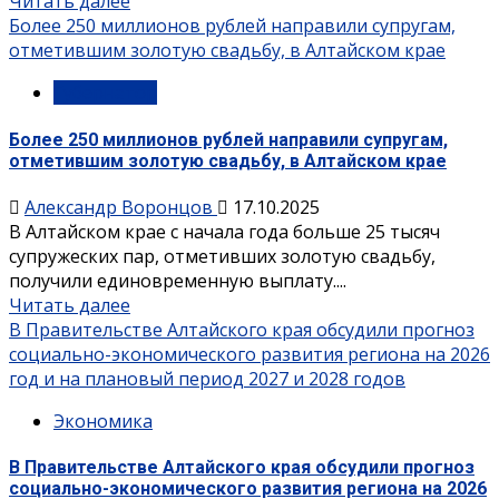
Читать далее
Более 250 миллионов рублей направили супругам,
отметившим золотую свадьбу, в Алтайском крае
Губернатор
Более 250 миллионов рублей направили супругам,
отметившим золотую свадьбу, в Алтайском крае
Александр Воронцов
17.10.2025
В Алтайском крае с начала года больше 25 тысяч
супружеских пар, отметивших золотую свадьбу,
получили единовременную выплату....
Читать далее
В Правительстве Алтайского края обсудили прогноз
социально-экономического развития региона на 2026
год и на плановый период 2027 и 2028 годов
Экономика
В Правительстве Алтайского края обсудили прогноз
социально-экономического развития региона на 2026