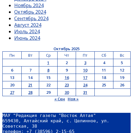
Ноябрь 2024
Октябрь 2024
Сентябрь 2024
Август 2024
Июль 2024
Июнь 2024
Октябрь 2025
Пн
Вт
Ср
Чт
Пт
Сб
Вс
1
2
3
4
5
6
7
8
9
10
11
12
13
14
15
16
17
18
19
20
21
22
23
24
25
26
27
28
29
30
31
« Сен
Ноя »
МАУ "Редакция газеты "Восток Алтая"
659430, Алтайский край, с. Целинное, ул. 
Советская, 38
телефон: +7 (38596) 2-15-65