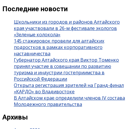
Последние новости
Школьники из городов и районов Алтайского
края участвовали в 26-м фестивале экологов
«Зеленые колокола»
145 стажировок провели для алтайских
подростков в рамках корпоративного
наставничества
Губернатор Алтайского края Виктор Томенко
принял участие в совещании по развитию
туризма и индустрии гостеприимства в
Российской Федерации
Открыта регистрация зрителей на Гранд-финал
«КАРДО» во Владивостоке
В Алтайском крае определили членов IV состава
Молодежного правительства
Архивы