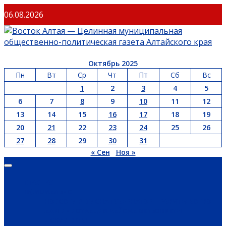
06.08.2026
Октябрь 2025
Пн
Вт
Ср
Чт
Пт
Сб
Вс
1
2
3
4
5
6
7
8
9
10
11
12
13
14
15
16
17
18
19
20
21
22
23
24
25
26
27
28
29
30
31
« Сен
Ноя »
ГЛАВНАЯ
ОФИЦИАЛЬНО
НОВОСТИ РЕГИОНА
ГУБЕРНАТОР
ПРАВИТЕЛЬСТВО
АДМИНИСТРАЦИЯ РАЙОНА
СЕЛЬСОВЕТЫ
ДОКУМЕНТЫ