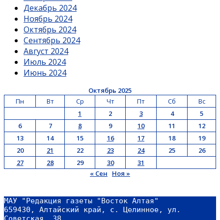
Декабрь 2024
Ноябрь 2024
Октябрь 2024
Сентябрь 2024
Август 2024
Июль 2024
Июнь 2024
Октябрь 2025
Пн
Вт
Ср
Чт
Пт
Сб
Вс
1
2
3
4
5
6
7
8
9
10
11
12
13
14
15
16
17
18
19
20
21
22
23
24
25
26
27
28
29
30
31
« Сен
Ноя »
МАУ "Редакция газеты "Восток Алтая"
659430, Алтайский край, с. Целинное, ул. 
Советская, 38