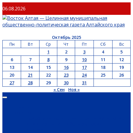
Перейти
06.08.2026
к
содержимому
Октябрь 2025
Пн
Вт
Ср
Чт
Пт
Сб
Вс
1
2
3
4
5
6
7
8
9
10
11
12
13
14
15
16
17
18
19
20
21
22
23
24
25
26
27
28
29
30
31
« Сен
Ноя »
Основное
меню
ГЛАВНАЯ
ОФИЦИАЛЬНО
НОВОСТИ РЕГИОНА
ГУБЕРНАТОР
ПРАВИТЕЛЬСТВО
АДМИНИСТРАЦИЯ РАЙОНА
СЕЛЬСОВЕТЫ
ДОКУМЕНТЫ