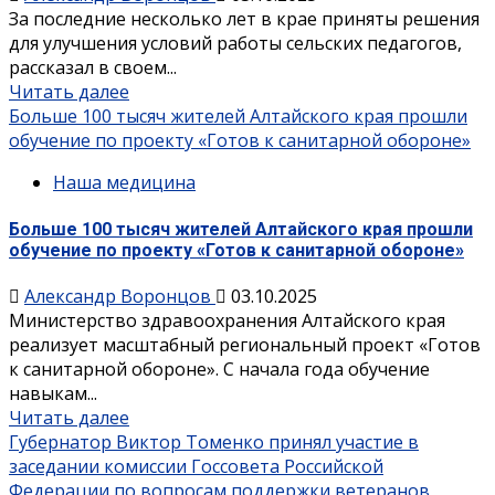
За последние несколько лет в крае приняты решения
для улучшения условий работы сельских педагогов,
рассказал в своем...
Читать далее
Больше 100 тысяч жителей Алтайского края прошли
обучение по проекту «Готов к санитарной обороне»
Наша медицина
Больше 100 тысяч жителей Алтайского края прошли
обучение по проекту «Готов к санитарной обороне»
Александр Воронцов
03.10.2025
Министерство здравоохранения Алтайского края
реализует масштабный региональный проект «Готов
к санитарной обороне». С начала года обучение
навыкам...
Читать далее
Губернатор Виктор Томенко принял участие в
заседании комиссии Госсовета Российской
Федерации по вопросам поддержки ветеранов