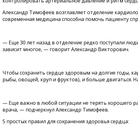
контролировать артериальное давление и ритм сердц
Александр Тимофеев возглавляет отделение кардиоло
современная медицина способна помочь пациенту спра
— Еще 30 лет назад в отделение редко поступали люди
зависит многое, — говорит Александр Викторович.
Чтобы сохранить сердце здоровым на долгие годы, к
рыбы, овощей, круп и фруктов), и больше двигаться. Н
— Еще важно в любой ситуации не терять хорошего р
врача, — подчеркнул Александр Тимофеев.
5 простых правил для сохранения здоровья сердца: