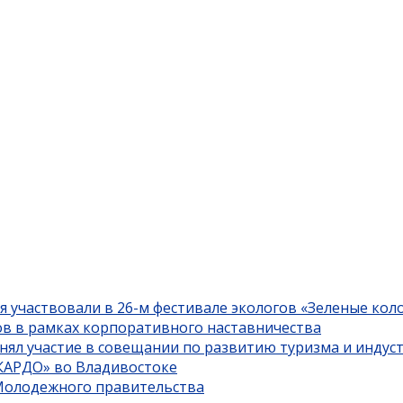
я участвовали в 26-м фестивале экологов «Зеленые кол
ов в рамках корпоративного наставничества
нял участие в совещании по развитию туризма и индус
«КАРДО» во Владивостоке
 Молодежного правительства