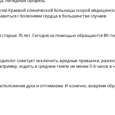
а, липидный профиль.
гии Краевой клинической больницы скорой медицинско
виться с болезнями сердца в большинстве случаев.
 старше 70 лет. Сегодня за помощью обращаются 80-ти,
ардиолог советует исключить вредные привычки, разно
апример, ходить в среднем темпе не менее 5-6 часов в 
асположения духа и оптимизма. И конечно, вовремя о