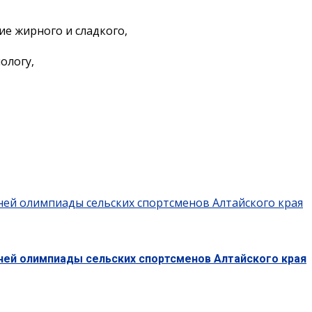
е жирного и сладкого,
ологу,
ней олимпиады сельских спортсменов Алтайского края
тней олимпиады сельских спортсменов Алтайского края