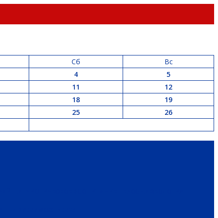
Сб
Вс
4
5
11
12
18
19
25
26
РАЙ
ПАТРИОТИЧЕСКОЕ ВОСПИТАНИЕ
ПЕРСОНА
ЭКОЛОГИЯ
 И НЕДВИЖИМОСТЬ
ЖКХ