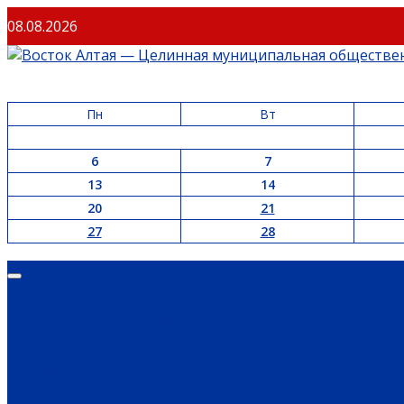
08.08.2026
Пн
Вт
6
7
13
14
20
21
27
28
ОФИЦИАЛЬНО
ГЛАВНАЯ
НОВОСТИ РЕГИОНА
ГУБЕРНАТОР
ПРАВИТЕЛ
ОБЩЕСТВО
ИНФОРМАЦИЯ
ПРОИСШЕСТВИЯ
ЗАКОН И ПРАВО
СПО
ЭКОНОМИКА
РАБОТА И ВАКАНСИИ
ПРОМЫШЛЕННОСТЬ
СЕЛЬСКОЕ 