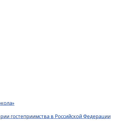
окола»
трии гостеприимства в Российской Федерации