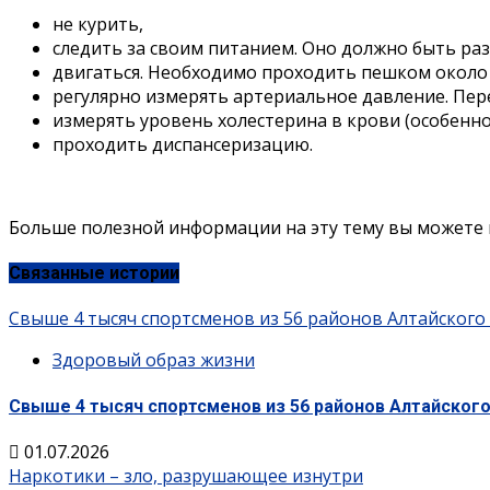
не курить,
следить за своим питанием. Оно должно быть ра
двигаться. Необходимо проходить пешком около 
регулярно измерять артериальное давление. Пер
измерять уровень холестерина в крови (особенно 
проходить диспансеризацию.
Больше полезной информации на эту тему вы можете 
Связанные истории
Свыше 4 тысяч спортсменов из 56 районов Алтайского
Здоровый образ жизни
Свыше 4 тысяч спортсменов из 56 районов Алтайского
01.07.2026
Наркотики – зло, разрушающее изнутри