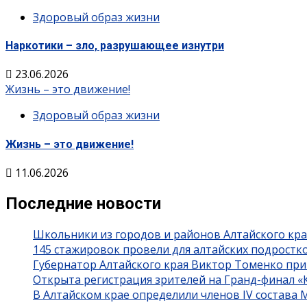
Здоровый образ жизни
Наркотики – зло, разрушающее изнутри
23.06.2026
Жизнь – это движение!
Здоровый образ жизни
Жизнь – это движение!
11.06.2026
Последние новости
Школьники из городов и районов Алтайского кра
145 стажировок провели для алтайских подростк
Губернатор Алтайского края Виктор Томенко при
Открыта регистрация зрителей на Гранд-финал 
В Алтайском крае определили членов IV состава