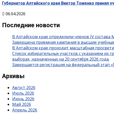
Губернатор Алтайского края Виктор Томенко принял у
06.04.2026
Последние новости
В Алтайском крае определили членов IV состава
Завершена приемная кампания в высшие учебные
В Алтайском крае проходит масштабная просвет
Список избирательных участков с указанием их 
выборах, назначенных на 20 сентября 2026 года.
Завершается регистрация на федеральный этап 
Архивы
Август 2026
Июль 2026
Июнь 2026
Май 2026
Апрель 2026