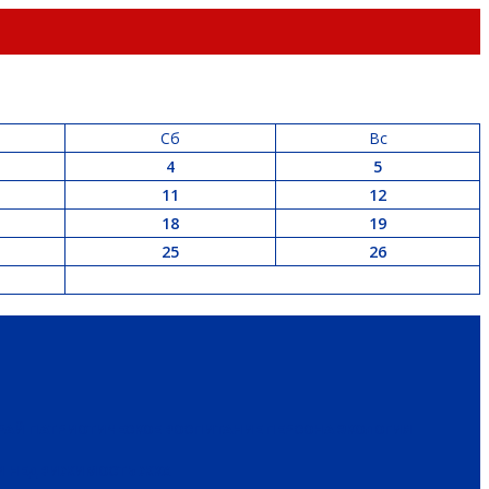
Сб
Вс
4
5
11
12
18
19
25
26
РАЙ
ПАТРИОТИЧЕСКОЕ ВОСПИТАНИЕ
ПЕРСОНА
ЭКОЛОГИЯ
 И НЕДВИЖИМОСТЬ
ЖКХ