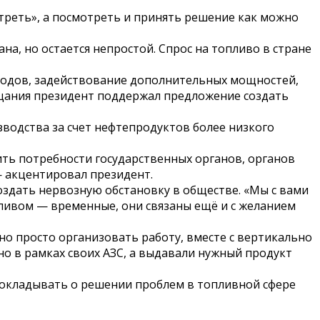
отреть», а посмотреть и принять решение как можно
а, но остается непростой. Спрос на топливо в стране
водов, задействование дополнительных мощностей,
вещания президент поддержал предложение создать
одства за счет нефтепродуктов более низкого
ить потребности государственных органов, органов
 — акцентировал президент.
создать нервозную обстановку в обществе. «Мы с вами
пливом — временные, они связаны ещё и с желанием
жно просто организовать работу, вместе с вертикально
о в рамках своих АЗС, а выдавали нужный продукт
докладывать о решении проблем в топливной сфере