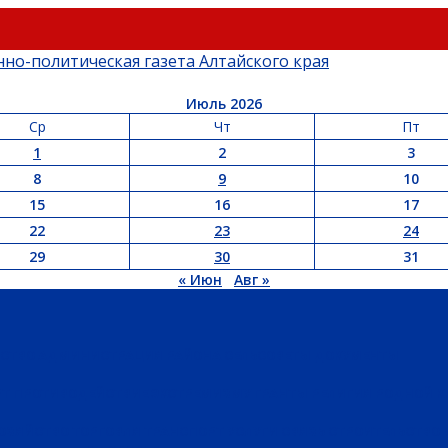
Июль 2026
Ср
Чт
Пт
1
2
3
8
9
10
15
16
17
22
23
24
29
30
31
« Июн
Авг »
ЬСТВО
АДМИНИСТРАЦИЯ РАЙОНА
СЕЛЬСОВЕТЫ
ДОКУМЕНТЫ
РТ
ПРОТИВОДЕЙСТВИЕ ЭКСТРЕМИЗМУ
ГРАНТЫ
РЕЛИГИЯ
РОДНОЙ К
ХОЗЯЙСТВО
ТОРГОВЛЯ
ТРАНСПОРТ
УСЛУГИ
СВЯЗЬ
СТРОИТЕЛЬСТВО