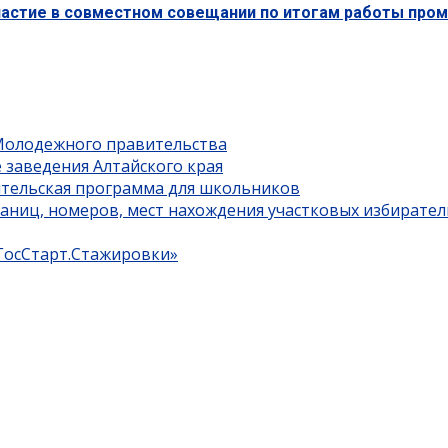
частие в совместном совещании по итогам работы пром
 Молодежного правительства
 заведения Алтайского края
ительская программа для школьников
границ, номеров, мест нахождения участковых избирате
«ГосСтарт.Стажировки»