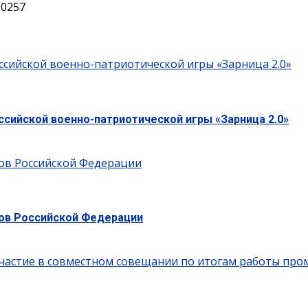
80257
ссийской военно-патриотической игры «Зарница 2.0»
ссийской военно-патриотической игры «Зарница 2.0»
ов Российской Федерации
ов Российской Федерации
частие в совместном совещании по итогам работы пром