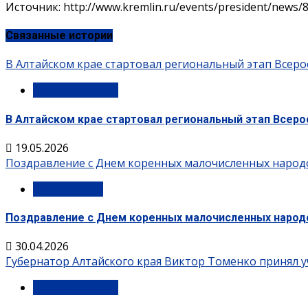
Источник: http://www.kremlin.ru/events/president/news/
Связанные истории
В Алтайском крае стартовал региональный этап Всеро
Правительство
В Алтайском крае стартовал региональный этап Всеро
19.05.2026
Поздравление с Днем коренных малочисленных народ
Официально
Поздравление с Днем коренных малочисленных народ
30.04.2026
Губернатор Алтайского края Виктор Томенко принял у
Правительство