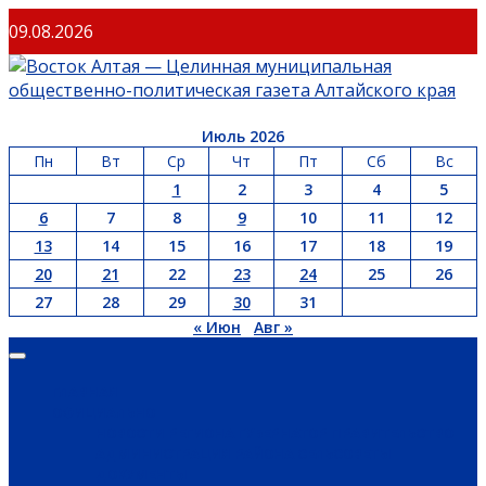
09.08.2026
Июль 2026
Пн
Вт
Ср
Чт
Пт
Сб
Вс
1
2
3
4
5
6
7
8
9
10
11
12
13
14
15
16
17
18
19
20
21
22
23
24
25
26
27
28
29
30
31
« Июн
Авг »
ГЛАВНАЯ
ОФИЦИАЛЬНО
НОВОСТИ РЕГИОНА
ГУБЕРНАТОР
ПРАВИТЕЛЬСТВО
АДМИНИСТРАЦИЯ РАЙОНА
СЕЛЬСОВЕТЫ
ДОКУМЕНТЫ