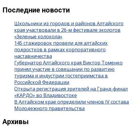
Последние новости
Школьники из городов и районов Алтайского
края участвовали в 26-м фестивале экологов
«Зеленые колокола»
145 стажировок провели для алтайских
подростков в рамках корпоративного
наставничества
Губернатор Алтайского края Виктор Томенко
принял участие в совещании по развитию
туризма и индустрии гостеприимства в
Российской Федерации
Открыта регистрация зрителей на Гранд-финал
«КАРДО» во Владивостоке
В Алтайском крае определили членов IV состава
Молодежного правительства
Архивы