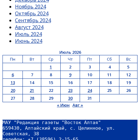
Ноябрь 2024
Октябрь 2024
Сентябрь 2024
Август 2024
Июль 2024
Июнь 2024
Июль 2026
Пн
Вт
Ср
Чт
Пт
Сб
Вс
1
2
3
4
5
6
7
8
9
10
11
12
13
14
15
16
17
18
19
20
21
22
23
24
25
26
27
28
29
30
31
« Июн
Авг »
МАУ "Редакция газеты "Восток Алтая"
659430, Алтайский край, с. Целинное, ул. 
Советская, 38
телефон: +7 (38596) 2-15-65