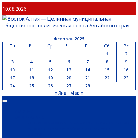
Перейти
10.08.2026
к
содержимому
Февраль 2025
Пн
Вт
Ср
Чт
Пт
Сб
Вс
1
2
3
4
5
6
7
8
9
10
11
12
13
14
15
16
17
18
19
20
21
22
23
24
25
26
27
28
« Янв
Мар »
Основное
меню
ГЛАВНАЯ
ОФИЦИАЛЬНО
НОВОСТИ РЕГИОНА
ГУБЕРНАТОР
ПРАВИТЕЛЬСТВО
АДМИНИСТРАЦИЯ РАЙОНА
СЕЛЬСОВЕТЫ
ДОКУМЕНТЫ