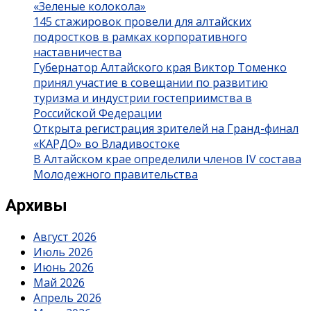
«Зеленые колокола»
145 стажировок провели для алтайских
подростков в рамках корпоративного
наставничества
Губернатор Алтайского края Виктор Томенко
принял участие в совещании по развитию
туризма и индустрии гостеприимства в
Российской Федерации
Открыта регистрация зрителей на Гранд-финал
«КАРДО» во Владивостоке
В Алтайском крае определили членов IV состава
Молодежного правительства
Архивы
Август 2026
Июль 2026
Июнь 2026
Май 2026
Апрель 2026