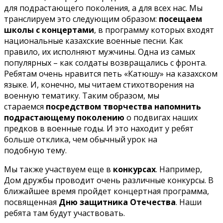
для подрастающего поколения, а для всех нас. Мы
транслируем это следующим образом:
посещаем
школы с концертами
, в программу которых входят
национальные казахские военные песни. Как
правило, их исполняют мужчины. Одна из самых
популярных – как солдаты возвращались с фронта.
Ребятам очень нравится петь «Катюшу» на казахском
языке. И, конечно, мы читаем стихотворения на
военную тематику. Таким образом, мы
стараемся
посредством творчества напомнить
подрастающему поколению
о подвигах наших
предков в военные годы. И это находит у ребят
больше отклика, чем обычный урок на
подобную тему.
Мы также участвуем еще в
конкурсах
. Например,
Дом дружбы проводит очень различные конкурсы. В
ближайшее время пройдет концертная программа,
посвященная
Дню защитника Отечества
. Наши
ребята там будут участвовать.