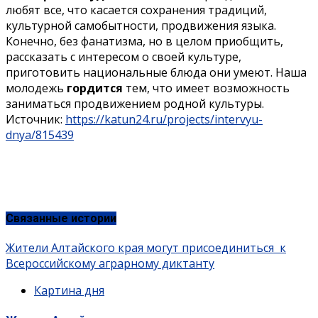
любят все, что касается сохранения традиций,
культурной самобытности, продвижения языка.
Конечно, без фанатизма, но в целом приобщить,
рассказать с интересом о своей культуре,
приготовить национальные блюда они умеют. Наша
молодежь
гордится
тем, что имеет возможность
заниматься продвижением родной культуры.
Источник:
https://katun24.ru/projects/intervyu-
dnya/815439
Связанные истории
Жители Алтайского края могут присоединиться к
Всероссийскому аграрному диктанту
Картина дня