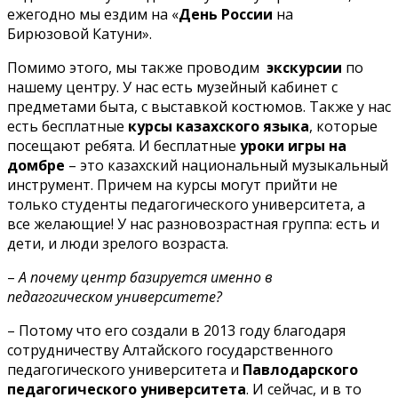
ежегодно мы ездим на «
День России
на
Бирюзовой Катуни».
Помимо этого, мы также проводим
экскурсии
по
нашему центру. У нас есть музейный кабинет с
предметами быта, с выставкой костюмов. Также у нас
есть бесплатные
курсы казахского языка
, которые
посещают ребята. И бесплатные
уроки игры на
домбре
– это казахский национальный музыкальный
инструмент. Причем на курсы могут прийти не
только студенты педагогического университета, а
все желающие! У нас разновозрастная группа: есть и
дети, и люди зрелого возраста.
–
А почему центр базируется именно в
педагогическом университете?
– Потому что его создали в 2013 году благодаря
сотрудничеству Алтайского государственного
педагогического университета и
Павлодарского
педагогического университета
. И сейчас, и в то