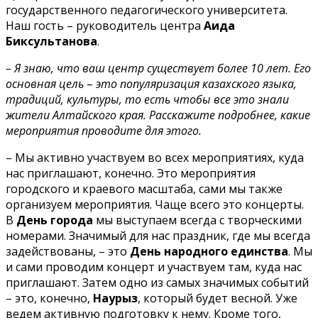
государственного педагогического университета.
Наш гость – руководитель центра
Аида
Биксультанова
.
– Я знаю, что ваш центр существует более 10 лет. Его
основная цель
–
это популяризация казахского языка,
традиций, культуры, то есть чтобы все это знали
жители Алтайского края. Расскажите подробнее, какие
мероприятия проводите для этого.
– Мы активно участвуем во всех мероприятиях, куда
нас приглашают, конечно. Это мероприятия
городского и краевого масштаба, сами мы также
организуем мероприятия. Чаще всего это концерты.
В
День города
мы выступаем всегда с творческими
номерами. Значимый для нас праздник, где мы всегда
задействованы, – это
День народного единства
. Мы
и сами проводим концерт и участвуем там, куда нас
приглашают. Затем одно из самых значимых событий
– это, конечно,
Наурыз
, который будет весной. Уже
ведем активную подготовку к нему. Кроме того,