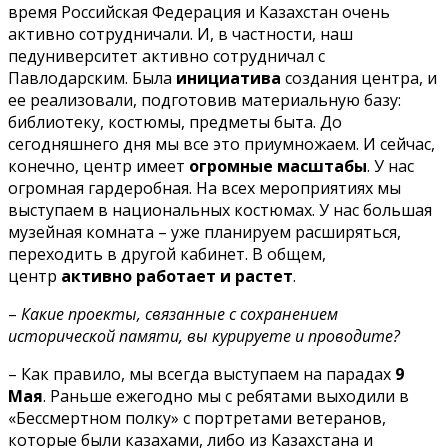
время Российская Федерация и Казахстан очень
активно сотрудничали. И, в частности, наш
педуниверситет активно сотрудничал с
Павлодарским. Была
инициатива
создания центра, и
ее реализовали, подготовив материальную базу:
библиотеку, костюмы, предметы быта. До
сегодняшнего дня мы все это приумножаем. И сейчас,
конечно, центр имеет
огромные масштабы
. У нас
огромная гардеробная. На всех мероприятиях мы
выступаем в национальных костюмах. У нас большая
музейная комната – уже планируем расширяться,
переходить в другой кабинет. В общем,
центр
активно работает и растет
.
–
Какие проекты, связанные с сохранением
исторической памяти, вы курируете и проводите?
– Как правило, мы всегда выступаем на парадах
9
Мая
. Раньше ежегодно мы с ребятами выходили в
«Бессмертном полку» с портретами ветеранов,
которые были казахами, либо из Казахстана и