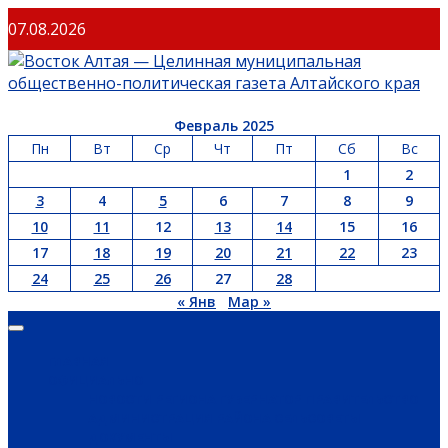
Перейти
07.08.2026
к
содержимому
Февраль 2025
Пн
Вт
Ср
Чт
Пт
Сб
Вс
1
2
3
4
5
6
7
8
9
10
11
12
13
14
15
16
17
18
19
20
21
22
23
24
25
26
27
28
« Янв
Мар »
Основное
меню
ГЛАВНАЯ
ОФИЦИАЛЬНО
НОВОСТИ РЕГИОНА
ГУБЕРНАТОР
ПРАВИТЕЛЬСТВО
АДМИНИСТРАЦИЯ РАЙОНА
СЕЛЬСОВЕТЫ
ДОКУМЕНТЫ