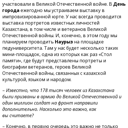
участвовали в Великой Отечественной войне. В
День
города
ежегодно мы устраиваем выставку в
импровизированной юрте. У нас всегда проводится
выставка портретов известных личностей
Казахстана, в том числе и ветеранов Великой
Отечественной войны. И, конечно, в этом году мы
планируем проводить
Наурыз
на площадке
педуниверситета. Там у нас будет несколько таких
мини-площадок, одна из которых как раз «Стол
памяти», где будут представлены портреты и
биографии ветеранов, героев Великой
Отечественной войны, связанных с казахской
культурой, языком и народом.
–
Известно, что 178 тысяч человек из Казахстана
были призваны в армию до Великой Отечественной и
один миллион солдат на фронт направили
дополнительно. Насколько это важно, как
вы считаете?
– Конечно, в первую очередь это важно не только