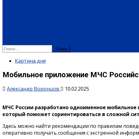
КУЛЬТУРА
МЕРОПРИЯТИЯ
ИСКУССТВО
КНИГИ
МУЗЫКА
КРАЕВЕД
ОБРАЗОВАНИЕ
ДЕТСКИЙ САД
ШКОЛА
ДОПОЛНИТЕЛЬНОЕ ОБРАЗОВАН
СПЕЦПРОЕКТЫ
ТУРИЗМ
ПАМЯТНЫЕ ДАТЫ
БЛАГОУСТРОЙСТВО
ЖИЛА-
Картина дня
Мобильное приложение МЧС Российс
Александр Воронцов
10.02.2025
МЧС России разработано одноименное мобильное 
который поможет сориентироваться в сложной си
Здесь можно найти рекомендации по правилам поведен
оперативно получать сообщения с экстренной информ