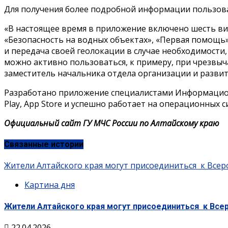
Для получения более подробной информации пользова
«В настоящее время в приложение включено шесть вид
«Безопасность на водных объектах», «Первая помощь»
и передача своей геолокации в случае необходимости
можно активно пользоваться, к примеру, при чрезвыч
заместитель начальника отдела организации и развит
Разработано приложение специалистами Информационн
Play, App Store и успешно работает на операционных с
Официальный сайт ГУ МЧС России по Алтайскому краю
Связанные истории
Жители Алтайского края могут присоединиться к Всер
Картина дня
Жители Алтайского края могут присоединиться к Все
22.04.2026