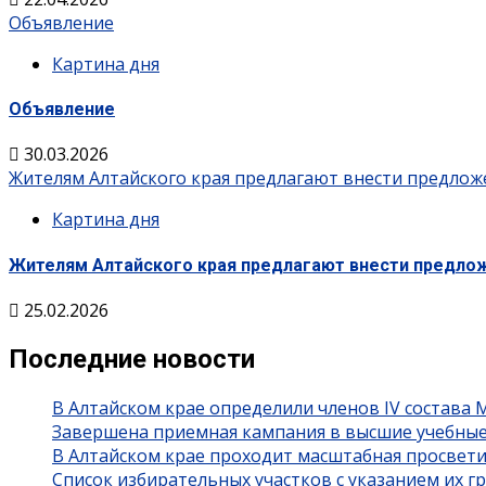
Объявление
Картина дня
Объявление
30.03.2026
Жителям Алтайского края предлагают внести предло
Картина дня
Жителям Алтайского края предлагают внести предло
25.02.2026
Последние новости
В Алтайском крае определили членов IV состава
Завершена приемная кампания в высшие учебные
В Алтайском крае проходит масштабная просвет
Список избирательных участков с указанием их 