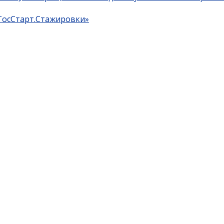
«ГосСтарт.Стажировки»