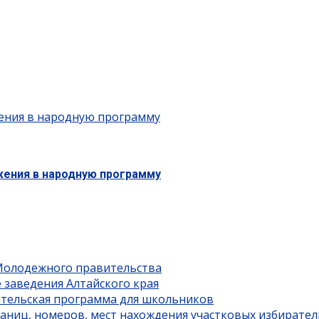
жения в народную программу
жения в народную программу
 Молодежного правительства
 заведения Алтайского края
ительская программа для школьников
границ, номеров, мест нахождения участковых избирате