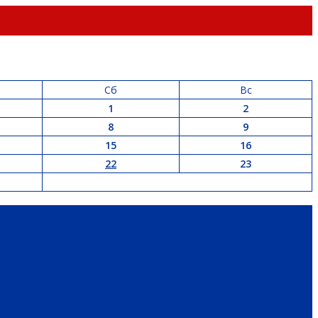
Сб
Вс
1
2
8
9
15
16
22
23
РАЙ
ПАТРИОТИЧЕСКОЕ ВОСПИТАНИЕ
ПЕРСОНА
ЭКОЛОГИЯ
 И НЕДВИЖИМОСТЬ
ЖКХ