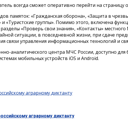
тель всегда сможет оперативно перейти на страницу 
ов памяток: «Гражданская оборона», «Защита в чрезвы
 и «Туристские группы». Помимо этого, включена функц
, разделы «Проверь свои знания», «Контакты» местног
айной ситуации, в повседневной жизни, при сдаче пре
ия связи управления информационных технологий и свя
о-аналитического центра МЧС России, доступно для б
истемах мобильных устройств iOS и Android.
оссийскому аграрному диктанту
российскому аграрному диктанту