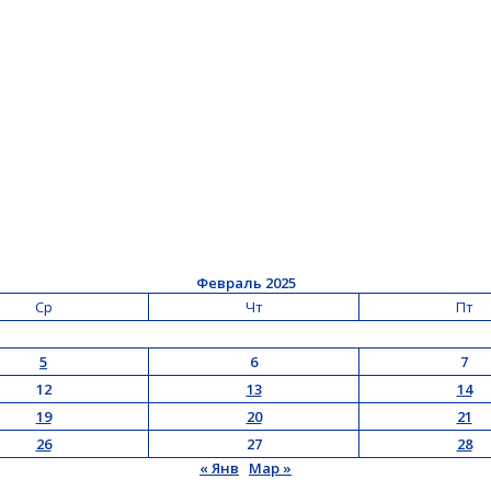
Февраль 2025
Ср
Чт
Пт
5
6
7
12
13
14
19
20
21
26
27
28
« Янв
Мар »