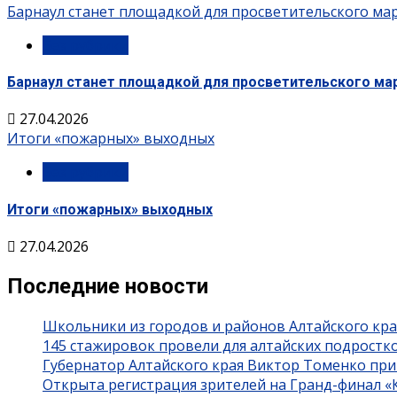
Барнаул станет площадкой для просветительского ма
Без рубрики
Барнаул станет площадкой для просветительского м
27.04.2026
Итоги «пожарных» выходных
Без рубрики
Итоги «пожарных» выходных
27.04.2026
Последние новости
Школьники из городов и районов Алтайского кра
145 стажировок провели для алтайских подростк
Губернатор Алтайского края Виктор Томенко при
Открыта регистрация зрителей на Гранд-финал 