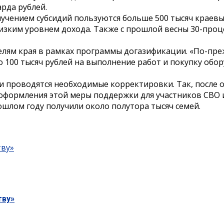
рда рублей.
учением субсидий пользуются больше 500 тысяч краевы
низким уровнем дохода. Также с прошлой весны 30-пр
лям края в рамках программы догазификации. «По-пре
 100 тысяч рублей на выполнение работ и покупку обо
и проводятся необходимые корректировки. Так, после
 оформления этой меры поддержки для участников СВО и
лом году получили около полутора тысяч семей.
тву»
тву»