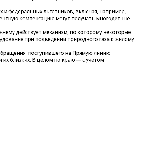
х и федеральных льготников, включая, например,
оцентную компенсацию могут получать многодетные
жнему действует механизм, по которому некоторые
рудования при подведении природного газа к жилому
 обращения, поступившего на Прямую линию
 их близких. В целом по краю — с учетом