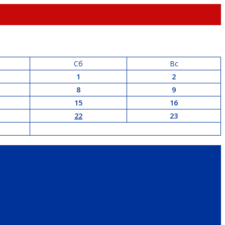
Сб
Вс
1
2
8
9
15
16
22
23
РАЙ
ПАТРИОТИЧЕСКОЕ ВОСПИТАНИЕ
ПЕРСОНА
ЭКОЛОГИЯ
 И НЕДВИЖИМОСТЬ
ЖКХ