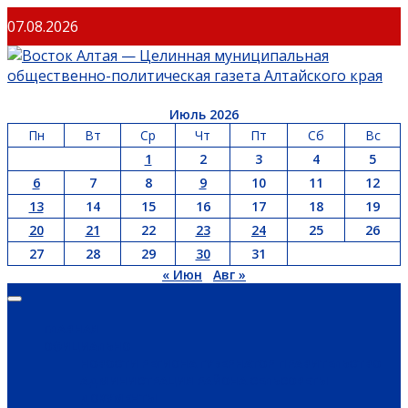
Перейти
07.08.2026
к
содержимому
Июль 2026
Пн
Вт
Ср
Чт
Пт
Сб
Вс
1
2
3
4
5
6
7
8
9
10
11
12
13
14
15
16
17
18
19
20
21
22
23
24
25
26
27
28
29
30
31
« Июн
Авг »
Основное
меню
ГЛАВНАЯ
ОФИЦИАЛЬНО
НОВОСТИ РЕГИОНА
ГУБЕРНАТОР
ПРАВИТЕЛЬСТВО
АДМИНИСТРАЦИЯ РАЙОНА
СЕЛЬСОВЕТЫ
ДОКУМЕНТЫ