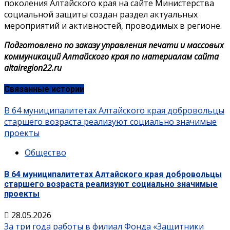
поколения Алтайского края на сайте Министерства
социальной защиты создан раздел актуальных
мероприятий и активностей, проводимых в регионе.
Подготовлено по заказу управления печати и массовых
коммуникаций Алтайского края по материалам сайта
altairegion22.ru
Связанные истории
В 64 муниципалитетах Алтайского края добровольцы
старшего возраста реализуют социально значимые
проекты
Общество
В 64 муниципалитетах Алтайского края добровольцы
старшего возраста реализуют социально значимые
проекты
28.05.2026
За три года работы в филиал Фонда «Защитники