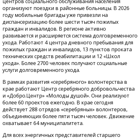
центров социального обслуживания населения
организуют поездки в районные больницы. В 2026
году мобильные бригады уже привезли на
диспансеризацию более шести тысяч пожилых
граждан и инвалидов. В регионе активно
развивается и расширяется система долговременного
ухода. Работают 4 центра дневного пребывания для
пожилых граждан и инвалидов, 13 пунктов проката
технических средств реабилитации и 12 «Школ
ухода». Более 2700 человек получают социальные
услуги долговременного ухода.
В рамках развития «серебряного» волонтерства в
крае работают Центр серебряного добровольчества
и «Добро.Центр» «Молоды душой». Они реализуют
более 60 проектов ежегодно. В крае сегодня
действует 288 отрядов «серебряных» волонтеров,
объединяющих более пяти тысяч человек. Движение
охватывает 64 муниципалитета.
Для всех энергичных представителей старшего