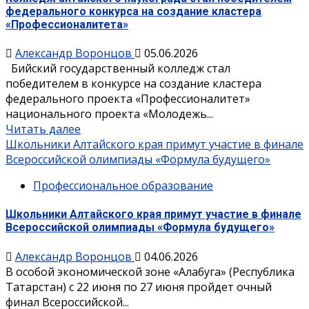
федерального конкурса на создание кластера
«Профессионалитета»
Александр Воронцов
05.06.2026
Бийский государственный колледж стал
победителем в конкурсе на создание кластера
федерального проекта «Профессионалитет»
национального проекта «Молодежь...
Читать далее
Школьники Алтайского края примут участие в финале
Всероссийской олимпиады «Формула будущего»
Профессиональное образование
Школьники Алтайского края примут участие в финале
Всероссийской олимпиады «Формула будущего»
Александр Воронцов
04.06.2026
В особой экономической зоне «Алабуга» (Республика
Татарстан) с 22 июня по 27 июня пройдет очный
финал Всероссийской...