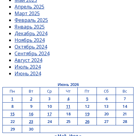
Апрель 2025
Март 2025
Февраль 2025
Январь 2025
Декабрь 2024
Ноябрь 2024
Октябрь 2024
Сентябрь 2024
Август 2024
Июль 2024
Июнь 2024
Июнь 2026
Пн
Вт
Ср
Чт
Пт
Сб
Вс
1
2
3
4
5
6
7
8
9
10
11
12
13
14
15
16
17
18
19
20
21
22
23
24
25
26
27
28
29
30
« Май
Июл »