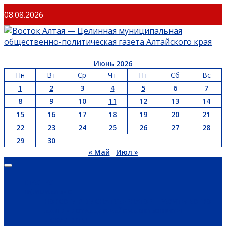
Перейти
08.08.2026
к
содержимому
Июнь 2026
Пн
Вт
Ср
Чт
Пт
Сб
Вс
1
2
3
4
5
6
7
8
9
10
11
12
13
14
15
16
17
18
19
20
21
22
23
24
25
26
27
28
29
30
« Май
Июл »
Основное
меню
ГЛАВНАЯ
ОФИЦИАЛЬНО
НОВОСТИ РЕГИОНА
ГУБЕРНАТОР
ПРАВИТЕЛЬСТВО
АДМИНИСТРАЦИЯ РАЙОНА
СЕЛЬСОВЕТЫ
ДОКУМЕНТЫ