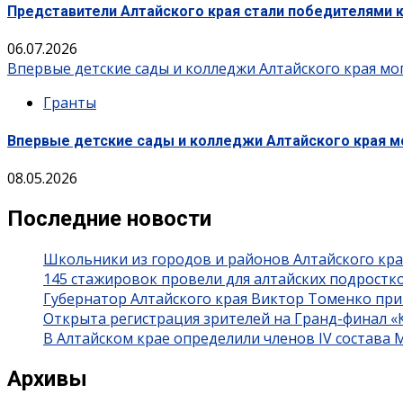
Представители Алтайского края стали победителями 
06.07.2026
Впервые детские сады и колледжи Алтайского края мо
Гранты
Впервые детские сады и колледжи Алтайского края мо
08.05.2026
Последние новости
Школьники из городов и районов Алтайского кра
145 стажировок провели для алтайских подростк
Губернатор Алтайского края Виктор Томенко при
Открыта регистрация зрителей на Гранд-финал 
В Алтайском крае определили членов IV состава
Архивы