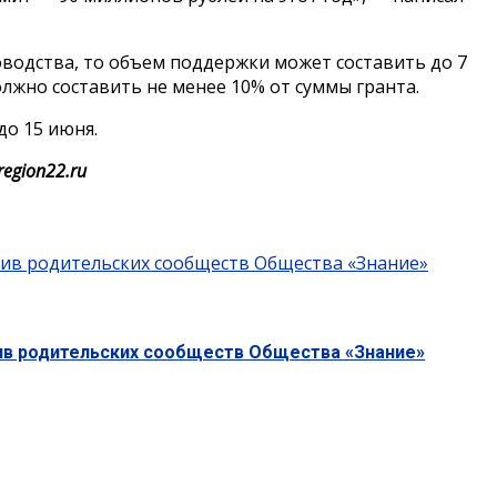
водства, то объем поддержки может составить до 7
жно составить не менее 10% от суммы гранта.
до 15 июня.
egion22.ru
тив родительских сообществ Общества «Знание»
тив родительских сообществ Общества «Знание»