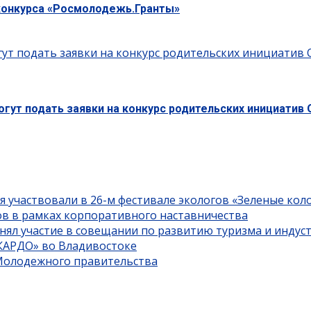
конкурса «Росмолодежь.Гранты»
гут подать заявки на конкурс родительских инициатив
гут подать заявки на конкурс родительских инициатив
я участвовали в 26-м фестивале экологов «Зеленые кол
ов в рамках корпоративного наставничества
нял участие в совещании по развитию туризма и индус
«КАРДО» во Владивостоке
 Молодежного правительства