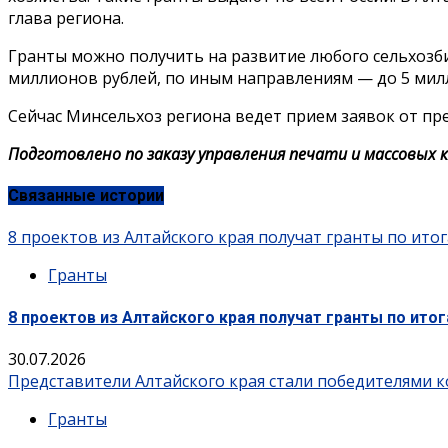
глава региона.
Гранты можно получить на развитие любого сельхозби
миллионов рублей, по иным направлениям — до 5 милл
Сейчас Минсельхоз региона ведет прием заявок от пр
Подготовлено по заказу управления печати и массовых к
Связанные истории
8 проектов из Алтайского края получат гранты по ит
Гранты
8 проектов из Алтайского края получат гранты по ит
30.07.2026
Представители Алтайского края стали победителями 
Гранты