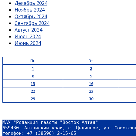
Декабрь 2024
Ноябрь 2024
Октябрь 2024
Сентябрь 2024
Август 2024
Июль 2024
Июнь 2024
Пн
Вт
1
2
8
9
15
16
22
23
29
30
МАУ "Редакция газеты "Восток Алтая"
659430, Алтайский край, с. Целинное, ул. Советск
телефон: +7 (38596) 2-15-65