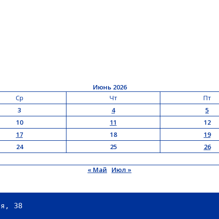
Июнь 2026
Ср
Чт
Пт
3
4
5
10
11
12
17
18
19
24
25
26
« Май
Июл »
ая, 38