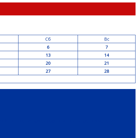
Сб
Вс
6
7
13
14
20
21
27
28
РАЙ
ПАТРИОТИЧЕСКОЕ ВОСПИТАНИЕ
ПЕРСОНА
ЭКОЛОГИЯ
 И НЕДВИЖИМОСТЬ
ЖКХ