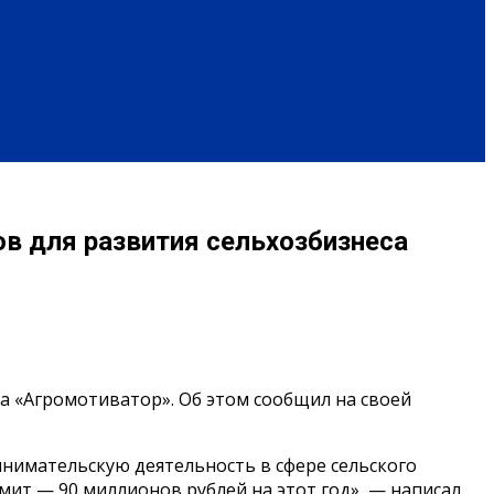
ОБРАЗ ЖИЗНИ
ПОЗДРАВЛЕНИЯ
ов для развития сельхозбизнеса
а «Агромотиватор». Об этом сообщил на своей
нимательскую деятельность в сфере сельского
мит — 90 миллионов рублей на этот год», — написал