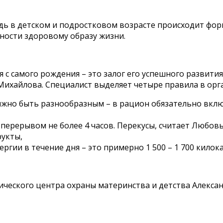
едь в детском и подростковом возрасте происходит фор
ности здоровому образу жизни.
 с самого рождения – это залог его успешного развит
ихайлова. Специалист выделяет четыре правила в орг
олжно быть разнообразным – в рацион обязательно вклю
перерывом не более 4 часов. Перекусы, считает Любов
рукты,
гии в течение дня – это примерно 1 500 – 1 700 килок
ического центра охраны материнства и детства Алекса