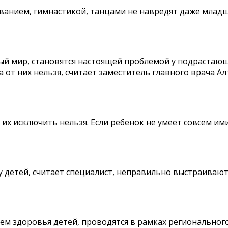
нием, гимнастикой, танцами не навредят даже младше
й мир, становятся настоящей проблемой у подрастающе
от них нельзя, считает заместитель главного врача А
х исключить нельзя. Если ребенок не умеет совсем ими
 детей, считает специалист, неправильно выстраивают
ием здоровья детей, проводятся в рамках регионально