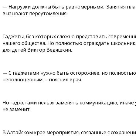
— Нагрузки должны быть равномерными. Занятия плава
вызывают переутомления.
Гаджеты, без которых сложно представить современны
нашего общества. Но полностью ограждать школьника 
для детей Виктор Ведяшкин.
— С гаджетами нужно быть осторожнее, но полностью и
неполноценным, – пояснил врач.
Но гаджетами нельзя заменять коммуникацию, иначе у
не заменит.
В Алтайском крае мероприятия, связанные с сохранен