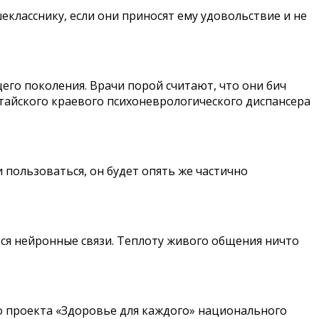
класснику, если они приносят ему удовольствие и не
го поколения. Врачи порой считают, что они бич
лтайского краевого психоневрологического диспансера
 пользоваться, он будет опять же частично
ся нейронные связи. Теплоту живого общения ничто
го проекта «Здоровье для каждого» национального