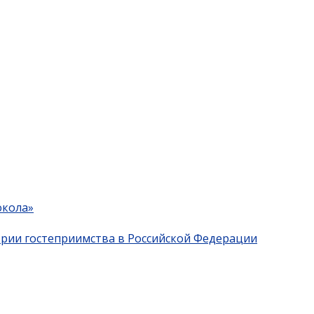
окола»
трии гостеприимства в Российской Федерации