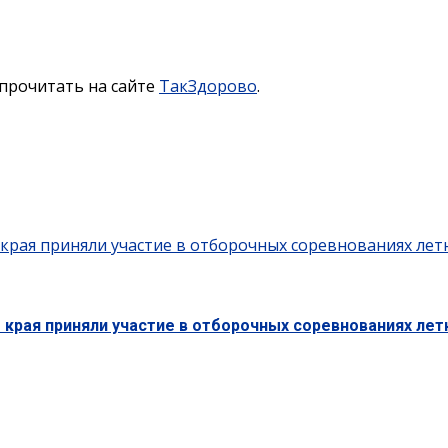
прочитать на сайте
ТакЗдорово
.
 края приняли участие в отборочных соревнованиях лет
 края приняли участие в отборочных соревнованиях ле