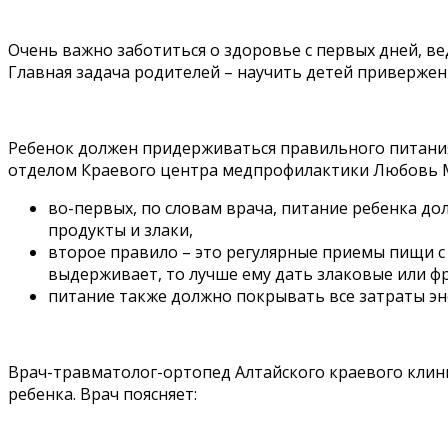
Очень важно заботиться о здоровье с первых дней, в
Главная задача родителей – научить детей привержен
Ребенок должен придерживаться правильного питания
отделом Краевого центра медпрофилактики Любовь М
во-первых, по словам врача, питание ребенка д
продукты и злаки,
второе правило – это регулярные приемы пищи с 
выдерживает, то лучше ему дать злаковые или ф
питание также должно покрывать все затраты энер
Врач-травматолог-ортопед Алтайского краевого клин
ребенка. Врач поясняет: