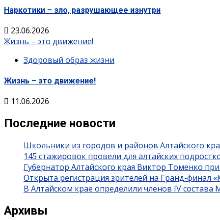
Наркотики – зло, разрушающее изнутри
23.06.2026
Жизнь – это движение!
Здоровый образ жизни
Жизнь – это движение!
11.06.2026
Последние новости
Школьники из городов и районов Алтайского кра
145 стажировок провели для алтайских подростк
Губернатор Алтайского края Виктор Томенко при
Открыта регистрация зрителей на Гранд-финал 
В Алтайском крае определили членов IV состава
Архивы