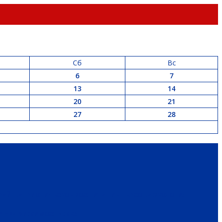
Сб
Вс
6
7
13
14
20
21
27
28
РАЙ
ПАТРИОТИЧЕСКОЕ ВОСПИТАНИЕ
ПЕРСОНА
ЭКОЛОГИЯ
 И НЕДВИЖИМОСТЬ
ЖКХ