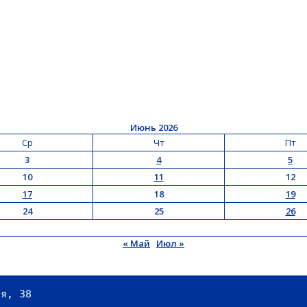
Июнь 2026
Ср
Чт
Пт
3
4
5
10
11
12
17
18
19
24
25
26
« Май
Июл »
ая, 38