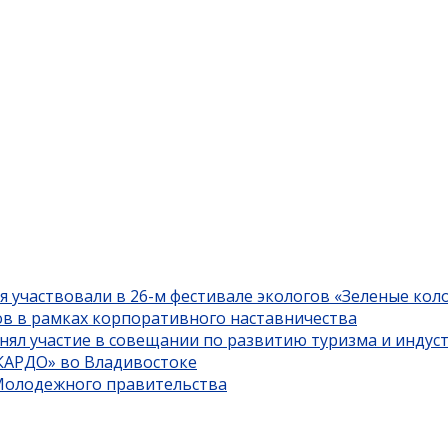
я участвовали в 26-м фестивале экологов «Зеленые кол
ов в рамках корпоративного наставничества
нял участие в совещании по развитию туризма и индус
«КАРДО» во Владивостоке
 Молодежного правительства