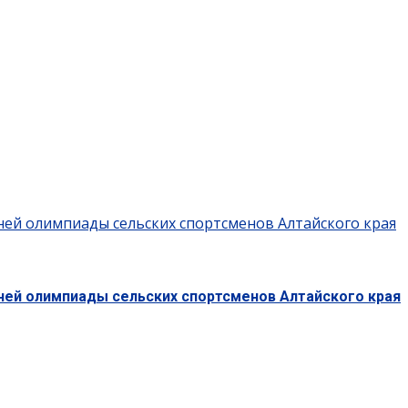
ней олимпиады сельских спортсменов Алтайского края
тней олимпиады сельских спортсменов Алтайского края