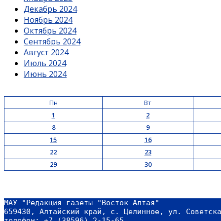
Декабрь 2024
Ноябрь 2024
Октябрь 2024
Сентябрь 2024
Август 2024
Июль 2024
Июнь 2024
Пн
Вт
1
2
8
9
15
16
22
23
29
30
МАУ "Редакция газеты "Восток Алтая"
659430, Алтайский край, с. Целинное, ул. Советск
телефон: +7 (38596) 2-15-65