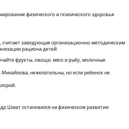
мирование физического и психического здоровья.
ия, считает заведующая организационно-методическим
анизации рациона детей:
чайте фрукты, овощи, мясо и рыбу, молочные
ь Михайлова, нежелательны, но если ребенок не
алорий.
ндр Шмат остановился на физическом развитии