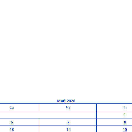
Май 2026
Ср
Чт
Пт
1
6
7
8
13
14
15