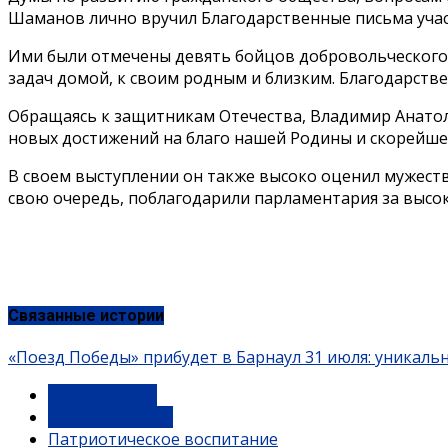
Шаманов лично вручил Благодарственные письма учас
Ими были отмечены девять бойцов добровольческого 
задач домой, к своим родным и близким. Благодарств
Обращаясь к защитникам Отечества, Владимир Анатоль
новых достижений на благо нашей Родины и скорейше
В своем выступлении он также высоко оценил мужеств
свою очередь, поблагодарили парламентария за высок
Связанные истории
«Поезд Победы» прибудет в Барнаул 31 июля: уникаль
Мероприятия
Памятные даты
Патриотическое воспитание