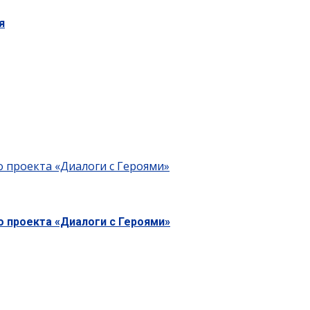
я
о проекта «Диалоги с Героями»
о проекта «Диалоги с Героями»