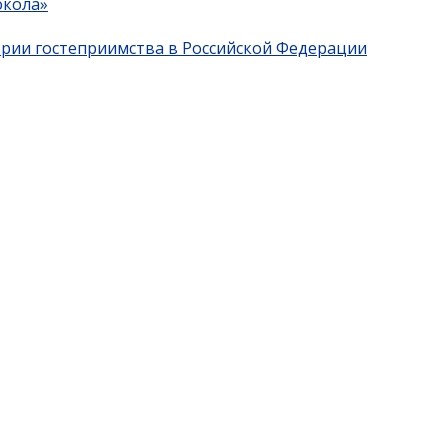
окола»
трии гостеприимства в Российской Федерации