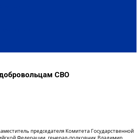
ОБРАЗ ЖИЗНИ
ПОЗДРАВЛЕНИЯ
 добровольцам СВО
 заместитель председателя Комитета Государственной
сийской Федерации, генерал-полковник Владимир