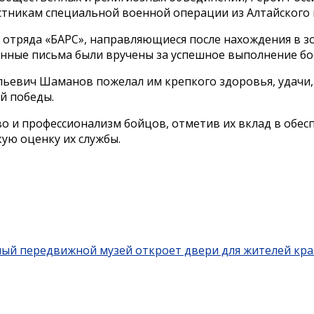
тникам специальной военной операции из Алтайского к
отряда «БАРС», направляющиеся после нахождения в з
енные письма были вручены за успешное выполнение бо
евич Шаманов пожелал им крепкого здоровья, удачи, н
й победы.
о и профессионализм бойцов, отметив их вклад в обесп
ую оценку их службы.
ный передвижной музей откроет двери для жителей кра