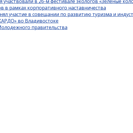
я участвовали в 26-м фестивале экологов «Зеленые кол
ов в рамках корпоративного наставничества
нял участие в совещании по развитию туризма и индус
«КАРДО» во Владивостоке
 Молодежного правительства