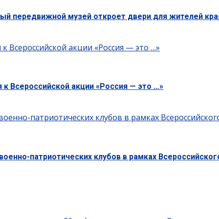
ный передвижной музей откроет двери для жителей кра
к Всероссийской акции «Россия — это …»
к Всероссийской акции «Россия — это …»
военно-патриотических клубов в рамках Всероссийског
военно-патриотических клубов в рамках Всероссийског