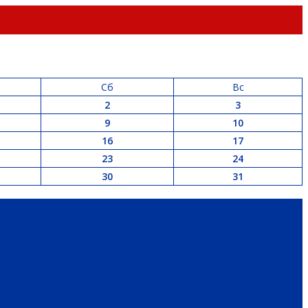
Сб
Вс
2
3
9
10
16
17
23
24
30
31
РАЙ
ПАТРИОТИЧЕСКОЕ ВОСПИТАНИЕ
ПЕРСОНА
ЭКОЛОГИЯ
 И НЕДВИЖИМОСТЬ
ЖКХ