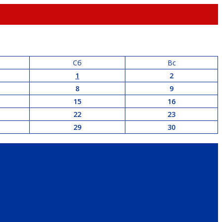
Сб
Вс
1
2
8
9
15
16
22
23
29
30
РАЙ
ПАТРИОТИЧЕСКОЕ ВОСПИТАНИЕ
ПЕРСОНА
ЭКОЛОГИЯ
 И НЕДВИЖИМОСТЬ
ЖКХ