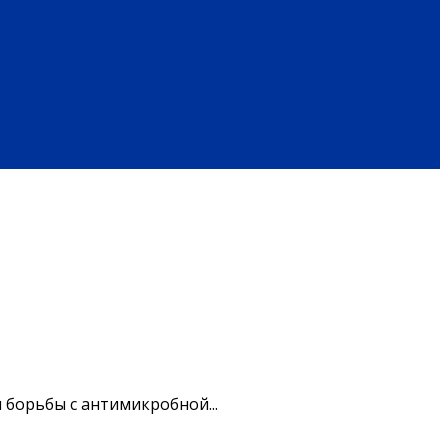
ОБРАЗ ЖИЗНИ
ПОЗДРАВЛЕНИЯ
 борьбы с антимикробной...