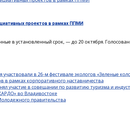
инициативных проектов в рамках ППМИ
ициативных проектов в рамках ППМИ
ые в установленный срок, — до 20 октября. Голосовани
я участвовали в 26-м фестивале экологов «Зеленые кол
ов в рамках корпоративного наставничества
нял участие в совещании по развитию туризма и индус
«КАРДО» во Владивостоке
 Молодежного правительства