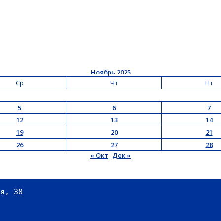
Ноябрь 2025
Ср
Чт
Пт
5
6
7
12
13
14
19
20
21
26
27
28
« Окт
Дек »
ая, 38
2