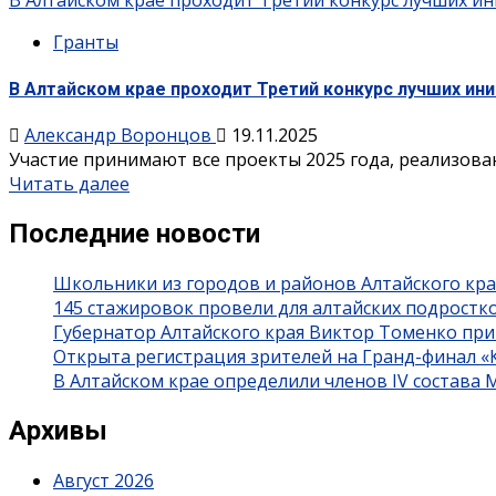
В Алтайском крае проходит Третий конкурс лучших 
Гранты
В Алтайском крае проходит Третий конкурс лучших ин
Александр Воронцов
19.11.2025
Участие принимают все проекты 2025 года, реализованн
Читать далее
Последние новости
Школьники из городов и районов Алтайского кра
145 стажировок провели для алтайских подростк
Губернатор Алтайского края Виктор Томенко при
Открыта регистрация зрителей на Гранд-финал 
В Алтайском крае определили членов IV состава
Архивы
Август 2026