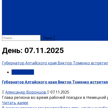
КУЛЬТУРА
МЕРОПРИЯТИЯ
ИСКУССТВО
КНИГИ
МУЗЫКА
КРАЕВЕД
ОБРАЗОВАНИЕ
ДЕТСКИЙ САД
ШКОЛА
ДОПОЛНИТЕЛЬНОЕ ОБРАЗОВАН
СПЕЦПРОЕКТЫ
ТУРИЗМ
ПАМЯТНЫЕ ДАТЫ
БЛАГОУСТРОЙСТВО
ЖИЛА-
Найти:
День:
07.11.2025
Губернатор Алтайского края Виктор Томенко встрети
Губернатор
Губернатор Алтайского края Виктор Томенко встрети
Александр Воронцов
07.11.2025
Глава региона во время рабочей поездки в Немецкий 
Читать далее