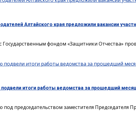
тодателей Алтайского края предложили вакансии участ
тодателей Алтайского края предложили вакансии участ
 с Государственным фондом «Защитники Отчества» пров
ю подвели итоги работы ведомства за прошедший месяц
 подвели итоги работы ведомства за прошедший месяц 
 под председательством заместителя Председателя Пра