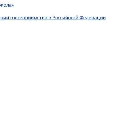
окола»
трии гостеприимства в Российской Федерации