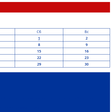
Сб
Вс
1
2
8
9
15
16
22
23
29
30
РАЙ
ПАТРИОТИЧЕСКОЕ ВОСПИТАНИЕ
ПЕРСОНА
ЭКОЛОГИЯ
 И НЕДВИЖИМОСТЬ
ЖКХ