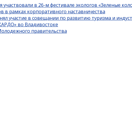
я участвовали в 26-м фестивале экологов «Зеленые кол
ов в рамках корпоративного наставничества
нял участие в совещании по развитию туризма и индус
«КАРДО» во Владивостоке
 Молодежного правительства