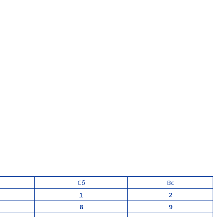
Сб
Вс
1
2
8
9