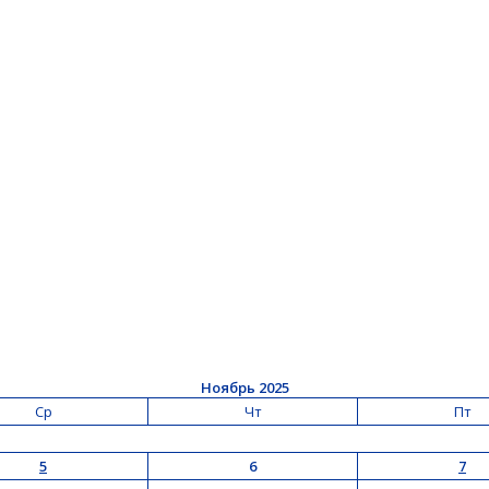
Ноябрь 2025
Ср
Чт
Пт
5
6
7