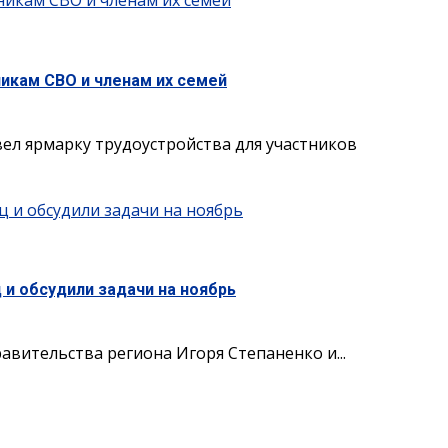
никам СВО и членам их семей
никам СВО и членам их семей
ел ярмарку трудоустройства для участников
 и обсудили задачи на ноябрь
и обсудили задачи на ноябрь
вительства региона Игоря Степаненко и...