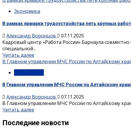
В рамках ярмарки трудоустройства пять крупных рабо
Экономика
В рамках ярмарки трудоустройства пять крупных рабо
Александр Воронцов
07.11.2025
Кадровый центр «Работа России» Барнаула совместно
специальной...
Читать далее
В Главном управлении МЧС России по Алтайскому кра
Официально
В Главном управлении МЧС России по Алтайскому краю
Александр Воронцов
07.11.2025
В Главном управлении МЧС России по Алтайскому краю
Читать далее
Последние новости