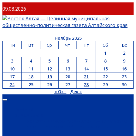
Перейти
09.08.2026
к
содержимому
Ноябрь 2025
Пн
Вт
Ср
Чт
Пт
Сб
Вс
1
2
3
4
5
6
7
8
9
10
11
12
13
14
15
16
17
18
19
20
21
22
23
24
25
26
27
28
29
30
« Окт
Дек »
Основное
меню
ГЛАВНАЯ
ОФИЦИАЛЬНО
НОВОСТИ РЕГИОНА
ГУБЕРНАТОР
ПРАВИТЕЛЬСТВО
АДМИНИСТРАЦИЯ РАЙОНА
СЕЛЬСОВЕТЫ
ДОКУМЕНТЫ