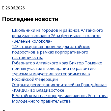
26.06.2026
Последние новости
Школьники из городов и районов Алтайского
края участвовали в 26-м фестивале экологов
«Зеленые колокола»
145 стажировок провели для алтайских
подростков в рамках корпоративного
наставничества
Губернатор Алтайского края Виктор Томенко
принял участие в совещании по развитию
туризма и индустрии гостеприимства в
Российской Федерации
Открыта регистрация зрителей на Гранд-финал
«КАРДО» во Владивостоке
В Алтайском крае определили членов IV состава
Молодежного правительства