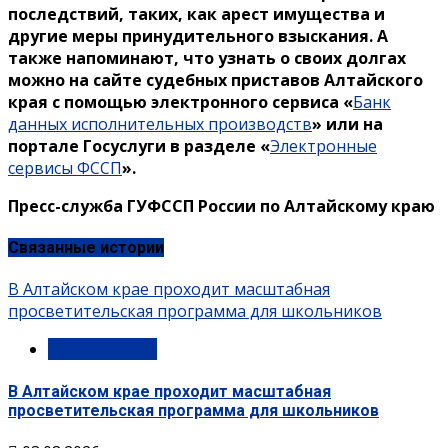
последствий, таких, как арест имущества и
другие меры принудительного взыскания. А
также напоминают, что узнать о своих долгах
можно на сайте судебных приставов Алтайского
края с помощью электронного сервиса «
Банк
данных исполнительных производств
» или на
портале Госуслуги в разделе «
Электронные
сервисы ФССП
».
Пресс-служба ГУФССП России по Алтайскому краю
Связанные истории
В Алтайском крае проходит масштабная
просветительская программа для школьников
Мероприятия
В Алтайском крае проходит масштабная
просветительская программа для школьников