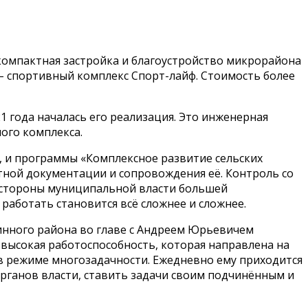
компактная застройка и благоустройство микрорайона
п – спортивный комплекс Спорт-лайф. Стоимость более
1 года началась его реализация. Это инженерная
ого комплекса.
, и программы «Комплексное развитие сельских
тной документации и сопровождения её. Контроль со
о стороны муниципальной власти большей
работать становится всё сложнее и сложнее.
нного района во главе с Андреем Юрьевичем
высокая работоспособность, которая направлена на
ь в режиме многозадачности. Ежедневно ему приходится
органов власти, ставить задачи своим подчинённым и