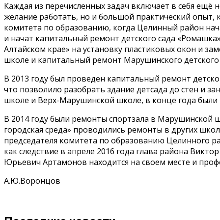
Каждая из перечисленных задач включает в себя ещё 
желание работать, но и большой практический опыт, 
комитета по образованию, когда Целинный район нач
и начат капитальный ремонт детского сада «Ромашка
Алтайском крае» на установку пластиковых окон и зам
школе и капитальный ремонт Марушинского детского 
В 2013 году был проведен капитальный ремонт детског
что позволило разобрать здание детсада до стен и за
школе и Верх-Марушинской школе, в конце года были
В 2014 году были ремонты спортзала в Марушинской 
городская среда» проводились ремонты в других школ
председателя комитета по образованию Целинного ра
как следствие в апреле 2016 года глава района Викт
Юрьевич Артамонов находится на своем месте и профе
А.Ю.Воронцов