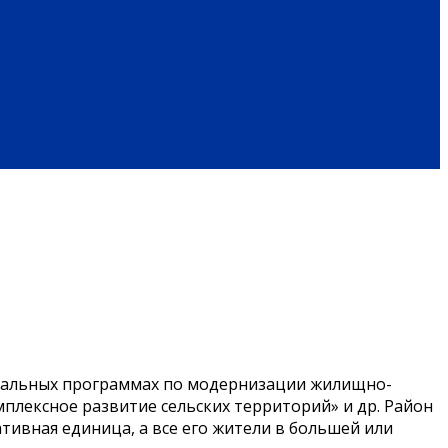
ОБРАЗ ЖИЗНИ
ПОЗДРАВЛЕНИЯ
ональных программах по модернизации жилищно-
плексное развитие сельских территорий» и др. Район
ативная единица, а все его жители в большей или