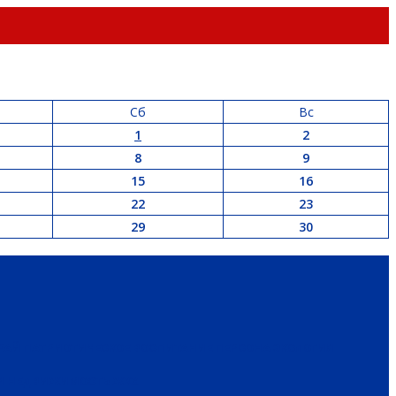
Сб
Вс
1
2
8
9
15
16
22
23
29
30
РАЙ
ПАТРИОТИЧЕСКОЕ ВОСПИТАНИЕ
ПЕРСОНА
ЭКОЛОГИЯ
 И НЕДВИЖИМОСТЬ
ЖКХ