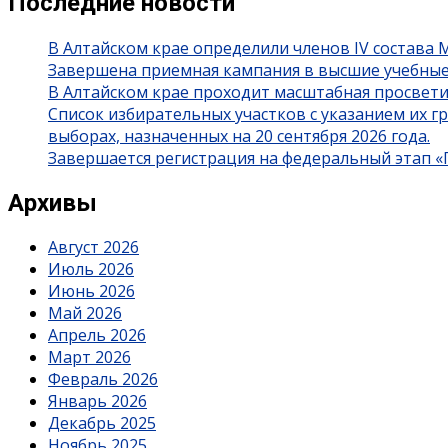
Последние новости
В Алтайском крае определили членов IV состава
Завершена приемная кампания в высшие учебные
В Алтайском крае проходит масштабная просвет
Список избирательных участков с указанием их 
выборах, назначенных на 20 сентября 2026 года.
Завершается регистрация на федеральный этап 
Архивы
Август 2026
Июль 2026
Июнь 2026
Май 2026
Апрель 2026
Март 2026
Февраль 2026
Январь 2026
Декабрь 2025
Ноябрь 2025