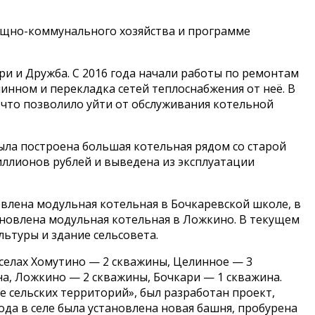
ищно-коммунального хозяйства и программе
и и Дружба. С 2016 года начали работы по ремонтам
инном и перекладка сетей теплоснабжения от неё. В
 что позволило уйти от обслуживания котельной
 была построена большая котельная рядом со старой
иллионов рублей и выведена из эксплуатации
овлена модульная котельная в Бочкаревской школе, в
ановлена модульная котельная в Ложкино. В текущем
льтуры и здание сельсовета.
селах Хомутино — 2 скважины, Целинное — 3
а, Ложкино — 2 скважины, Бочкари — 1 скважина.
 сельских территорий», был разработан проект,
да в селе была установлена новая башня, пробурена