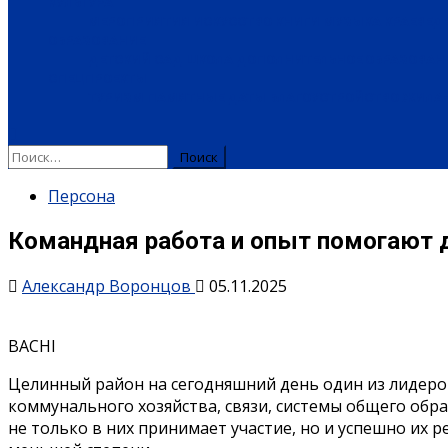
КУЛЬТУРА
МЕРОПРИЯТИЯ
ИСКУССТВО
КНИГИ
МУЗЫКА
КРАЕВЕД
ОБРАЗОВАНИЕ
ДЕТСКИЙ САД
ШКОЛА
ДОПОЛНИТЕЛЬНОЕ ОБРАЗОВАН
СПЕЦПРОЕКТЫ
ТУРИЗМ
ПАМЯТНЫЕ ДАТЫ
БЛАГОУСТРОЙСТВО
ЖИЛА-
Найти:
Персона
Командная работа и опыт помогают 
Александр Воронцов
05.11.2025
BACHI
Целинный район на сегодняшний день один из лидеро
коммунального хозяйства, связи, системы общего обр
не только в них принимает участие, но и успешно их 