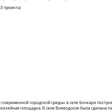
3 проекта:
современной городской среды» в селе Бочкари постро
хоккейная площадка. В селе Воеводское была сделана п