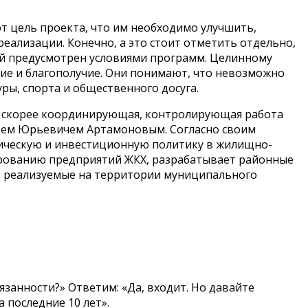
т цель проекта, что им необходимо улучшить,
еализации. Конечно, а это стоит отметить отдельно,
ый предусмотрен условиями программ. Целинному
тие и благополучие. Они понимают, что невозможно
ры, спорта и общественного досуга.
и скорее координирующая, контролирующая работа
реем Юрьевичем Артамоновым. Согласно своим
ническую и инвестиционную политику в жилищно-
ированию предприятий ЖКХ, разрабатывает районные
т реализуемые на территории муниципального
язанности?» Ответим: «Да, входит. Но давайте
 последние 10 лет».