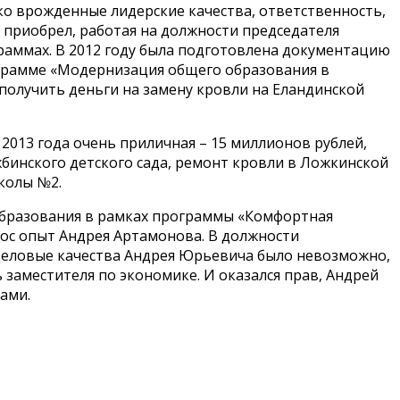
ко врожденные лидерские качества, ответственность,
 приобрел, работая на должности председателя
раммах. В 2012 году была подготовлена документацию
ограмме «Модернизация общего образования в
 получить деньги на замену кровли на Еландинской
2013 года очень приличная – 15 миллионов рублей,
жбинского детского сада, ремонт кровли в Ложкинской
колы №2.
 образования в рамках программы «Комфортная
рос опыт Андрея Артамонова. В должности
 деловые качества Андрея Юрьевича было невозможно,
 заместителя по экономике. И оказался прав, Андрей
ами.