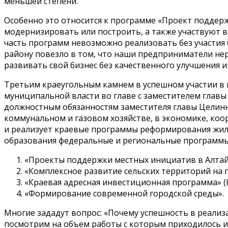
меньшей степени.
Особенно это относится к программе «Проект поддер
модернизировать или построить, а также участвуют в 
часть программ невозможно реализовать без участия
району повезло в том, что наши предприниматели нер
развивать свой бизнес без качественного улучшения и
Третьим краеугольным камнем в успешном участии в 
муниципальной власти во главе с заместителем гла
должностным обязанностям заместителя главы Целинн
коммунальном и газовом хозяйстве, в экономике, к
и реализует краевые программы реформирования жил
образования федеральные и региональные программы
«Проекты поддержки местных инициатив в Алтай
«Комплексное развитие сельских территорий на пер
«Краевая адресная инвестиционная программа» (
«Формирование современной городской среды».
Многие зададут вопрос: «Почему успешность в реализа
посмотрим на объем работы с которым приходилось и 