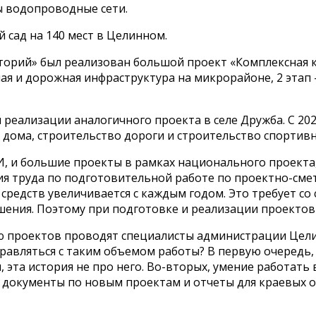
ы водопроводные сети.
сад на 140 мест в Целинном.
торий» был реализован большой проект «Комплексная 
рная и дорожная инфраструктура на микрорайоне, 2 эта
 реализации аналогичного проекта в селе Дружба. С 202
 дома, строительство дороги и строительство спортивн
И, и большие проекты в рамках национального проекта
я труда по подготовительной работе по проектно-сме
средств увеличивается с каждым годом. Это требует с
ения. Поэтому при подготовке и реализации проектов 
ю проектов проводят специалисты администрации Цели
авляться с таким объемом работы? В первую очередь, 
, эта история не про него. Во-вторых, умение работат
ь документы по новым проектам и отчеты для краевых 