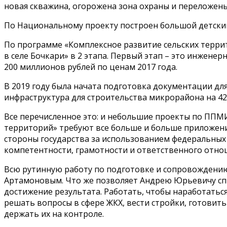
новая скважина, огорожена зона охраны и переложен
По Национальному проекту построен большой детский 
По программе «Комплексное развитие сельских терри
в селе Бочкари» в 2 этапа. Первый этап – это инжене
200 миллионов рублей по ценам 2017 года.
В 2019 году была начата подготовка документации для
инфраструктура для строительства микрорайона на 42
Все перечисленное это: и небольшие проекты по ППМ
территорий» требуют все больше и больше приложени
стороны государства за использованием федеральных 
компетентности, грамотности и ответственного отнош
Всю рутинную работу по подготовке и сопровождени
Артамоновым. Что же позволяет Андрею Юрьевичу спр
достижение результата. Работать, чтобы наработаться
решать вопросы в сфере ЖКХ, вести стройки, готовит
держать их на контроле.