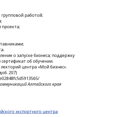
и групповой работой;
;
 проекта;
ставниками;
а.
ление о запуске бизнеса; поддержку
 сертификат об обучении.
, лекторий центра «Мой бизнес».
об. 207)
3e02848fc5d5913565/
коммуникаций Алтайского края
ийского экспортного центра