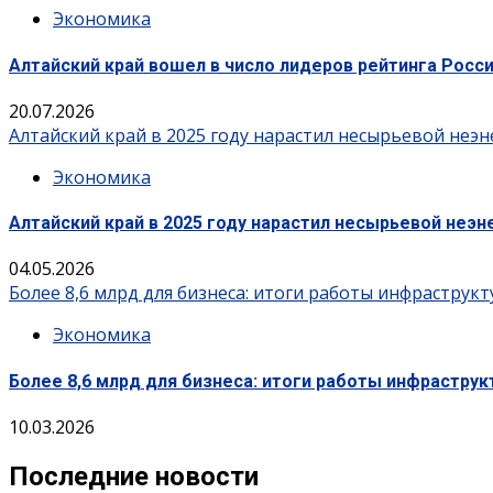
Экономика
Алтайский край вошел в число лидеров рейтинга Росс
20.07.2026
Алтайский край в 2025 году нарастил несырьевой неэн
Экономика
Алтайский край в 2025 году нарастил несырьевой неэн
04.05.2026
Более 8,6 млрд для бизнеса: итоги работы инфрастру
Экономика
Более 8,6 млрд для бизнеса: итоги работы инфрастру
10.03.2026
Последние новости