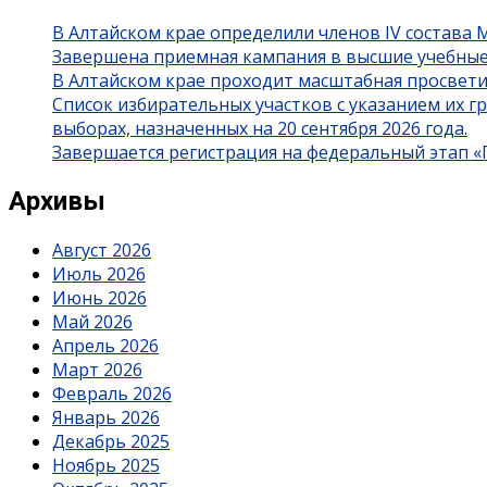
В Алтайском крае определили членов IV состава
Завершена приемная кампания в высшие учебные
В Алтайском крае проходит масштабная просвет
Список избирательных участков с указанием их 
выборах, назначенных на 20 сентября 2026 года.
Завершается регистрация на федеральный этап 
Архивы
Август 2026
Июль 2026
Июнь 2026
Май 2026
Апрель 2026
Март 2026
Февраль 2026
Январь 2026
Декабрь 2025
Ноябрь 2025