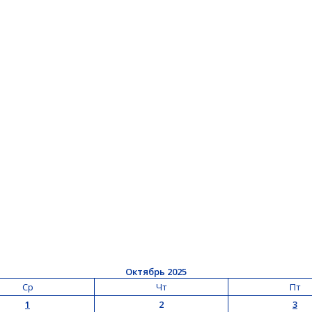
Октябрь 2025
Ср
Чт
Пт
1
2
3