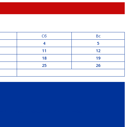
Сб
Вс
4
5
11
12
18
19
25
26
РАЙ
ПАТРИОТИЧЕСКОЕ ВОСПИТАНИЕ
ПЕРСОНА
ЭКОЛОГИЯ
 И НЕДВИЖИМОСТЬ
ЖКХ