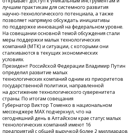
открывает доступ к уникальным инструментам и
лучшим практикам для системного развития
научно-технологического потенциала, а также
позволяет напрямую обсуждать инициативы
по поддержке инноваций на федеральном уровне.
На совещании основной темой обсуждения стали
меры поддержки малых технологических
компаний (МТК) и ситуации, с которыми они
сталкиваются в текущих экономических
условиях.
Президент Российской Федерации Владимир Путин
определил развитие малых
технологических компаний одним из приоритетов
государственной политики, направленной
на достижение технологического суверенитета
страны. По итогам совещания
Губернатор Виктор Томенко в национальном
мессенджере MAX подчеркнул, что на
сегодняшний день в Алтайском крае статус малых
технологических компаний имеют 16
предприятий с общей выручкой более 2 миллиардов