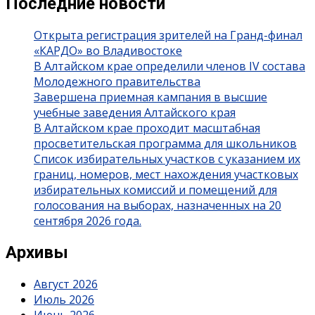
Последние новости
Открыта регистрация зрителей на Гранд-финал
«КАРДО» во Владивостоке
В Алтайском крае определили членов IV состава
Молодежного правительства
Завершена приемная кампания в высшие
учебные заведения Алтайского края
В Алтайском крае проходит масштабная
просветительская программа для школьников
Список избирательных участков с указанием их
границ, номеров, мест нахождения участковых
избирательных комиссий и помещений для
голосования на выборах, назначенных на 20
сентября 2026 года.
Архивы
Август 2026
Июль 2026
Июнь 2026