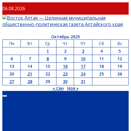
06.08.2026
Октябрь 2025
Пн
Вт
Ср
Чт
Пт
Сб
Вс
1
2
3
4
5
6
7
8
9
10
11
12
13
14
15
16
17
18
19
20
21
22
23
24
25
26
27
28
29
30
31
« Сен
Ноя »
ГЛАВНАЯ
ОФИЦИАЛЬНО
НОВОСТИ РЕГИОНА
ГУБЕРНАТОР
ПРАВИТЕЛЬСТВО
АДМИНИСТРАЦИЯ РАЙОНА
СЕЛЬСОВЕТЫ
ДОКУМЕНТЫ