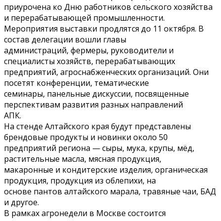
приурочена ко Дню работников сельского хозяйства
и перерабатывающей промышленности.
Мероприятия выставки продлятся до 11 октября. В
состав делегации вошли главы
администраций, фермеры, руководители и
специалисты хозяйств, перерабатывающих
предприятий, агроснабженческих организаций. Они
посетят конференции, тематические
семинары, панельные дискуссии, посвященные
перспективам развития разных направлений
АПК.
На стенде Алтайского края будут представлены
брендовые продукты и новинки около 50
предприятий региона — сыры, мука, крупы, мёд,
растительные масла, мясная продукция,
макаронные и кондитерские изделия, органическая
продукция, продукция из облепихи, на
основе пантов алтайского марала, травяные чаи, БАД
и другое.
В рамках агронедели в Москве состоится