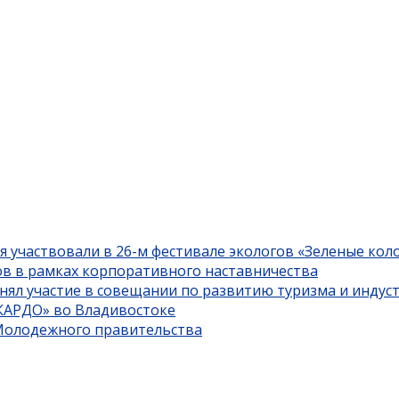
я участвовали в 26-м фестивале экологов «Зеленые кол
ов в рамках корпоративного наставничества
нял участие в совещании по развитию туризма и индус
«КАРДО» во Владивостоке
 Молодежного правительства