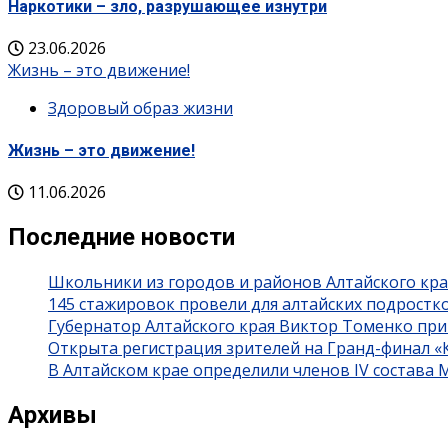
Наркотики – зло, разрушающее изнутри
23.06.2026
Жизнь – это движение!
Здоровый образ жизни
Жизнь – это движение!
11.06.2026
Последние новости
Школьники из городов и районов Алтайского кра
145 стажировок провели для алтайских подростк
Губернатор Алтайского края Виктор Томенко при
Открыта регистрация зрителей на Гранд-финал 
В Алтайском крае определили членов IV состава
Архивы