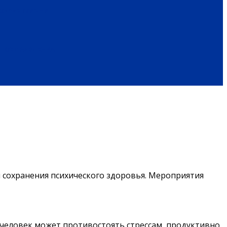
ОБРАЗ ЖИЗНИ
ПОЗДРАВЛЕНИЯ
 сохранения психического здоровья. Мероприятия
а человек может противостоять стрессам, продуктивно