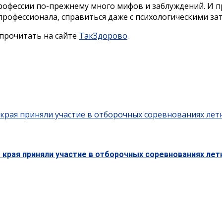
профессии по-прежнему много мифов и заблуждений. И 
профессионала, справиться даже с психологическими за
прочитать на сайте
ТакЗдорово
.
 края приняли участие в отборочных соревнованиях лет
 края приняли участие в отборочных соревнованиях ле