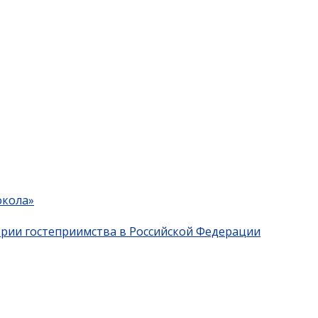
окола»
трии гостеприимства в Российской Федерации