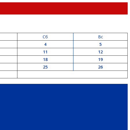
Сб
Вс
4
5
11
12
18
19
25
26
РАЙ
ПАТРИОТИЧЕСКОЕ ВОСПИТАНИЕ
ПЕРСОНА
ЭКОЛОГИЯ
 И НЕДВИЖИМОСТЬ
ЖКХ