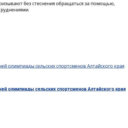
призывают без стеснения обращаться за помощью,
труднениями.
ней олимпиады сельских спортсменов Алтайского края
тней олимпиады сельских спортсменов Алтайского края