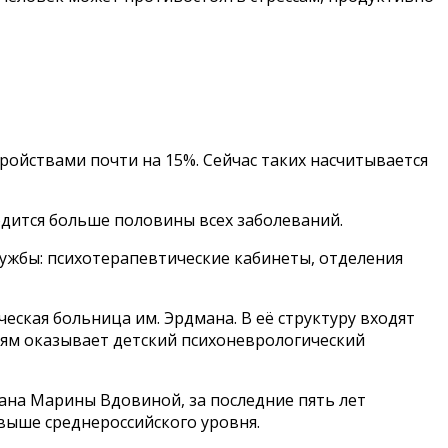
ройствами почти на 15%. Сейчас таких насчитывается
одится больше половины всех заболеваний.
жбы: психотерапевтические кабинеты, отделения
ская больница им. Эрдмана. В её структуру входят
етям оказывает детский психоневрологический
мана Марины Вдовиной, за последние пять лет
 выше среднероссийского уровня.