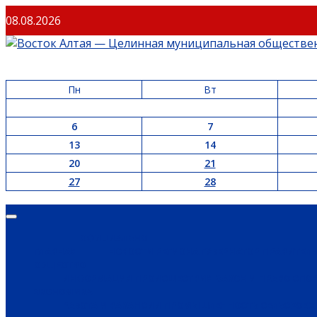
08.08.2026
Пн
Вт
6
7
13
14
20
21
27
28
ОФИЦИАЛЬНО
ГЛАВНАЯ
НОВОСТИ РЕГИОНА
ГУБЕРНАТОР
ПРАВИТЕЛ
ОБЩЕСТВО
ИНФОРМАЦИЯ
ПРОИСШЕСТВИЯ
ЗАКОН И ПРАВО
СПО
ЭКОНОМИКА
РАБОТА И ВАКАНСИИ
ПРОМЫШЛЕННОСТЬ
СЕЛЬСКОЕ 