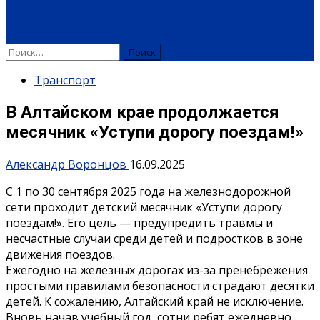
ПЛАТНЫЕ УСЛУГИ
РЕКЛАМА
ОБЪЯВЛЕНИЯ
ПОЗДРАВЛЕНИЯ
Найти:
Транспорт
В Алтайском крае продолжается
месячник «Уступи дорогу поездам!»
Александр Воронцов
16.09.2025
С 1 по 30 сентября 2025 года на железнодорожной
сети проходит детский месячник «Уступи дорогу
поездам!». Его цель — предупредить травмы и
несчастные случаи среди детей и подростков в зоне
движения поездов.
Ежегодно на железных дорогах из-за пренебрежения
простыми правилами безопасности страдают десятки
детей. К сожалению, Алтайский край не исключение.
Вновь начав учебный год, сотни ребят ежедневно