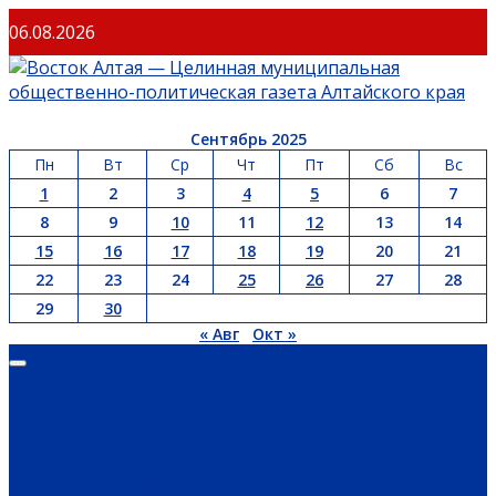
Перейти
06.08.2026
к
содержимому
Сентябрь 2025
Пн
Вт
Ср
Чт
Пт
Сб
Вс
1
2
3
4
5
6
7
8
9
10
11
12
13
14
15
16
17
18
19
20
21
22
23
24
25
26
27
28
29
30
« Авг
Окт »
Основное
меню
ГЛАВНАЯ
ОФИЦИАЛЬНО
НОВОСТИ РЕГИОНА
ГУБЕРНАТОР
ПРАВИТЕЛЬСТВО
АДМИНИСТРАЦИЯ РАЙОНА
СЕЛЬСОВЕТЫ
ДОКУМЕНТЫ