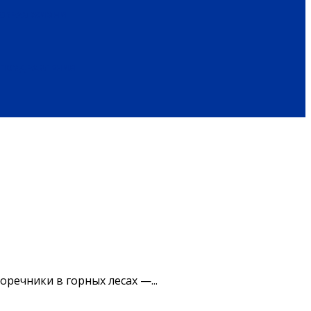
ОБРАЗ ЖИЗНИ
ПОЗДРАВЛЕНИЯ
речники в горных лесах —...