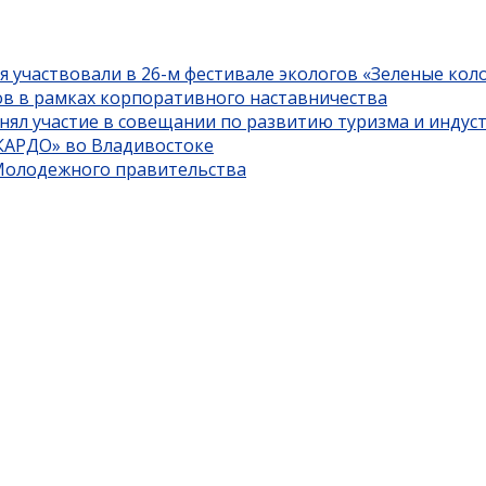
я участвовали в 26-м фестивале экологов «Зеленые кол
ов в рамках корпоративного наставничества
нял участие в совещании по развитию туризма и индус
«КАРДО» во Владивостоке
 Молодежного правительства