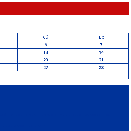
Сб
Вс
6
7
13
14
20
21
27
28
РАЙ
ПАТРИОТИЧЕСКОЕ ВОСПИТАНИЕ
ПЕРСОНА
ЭКОЛОГИЯ
 И НЕДВИЖИМОСТЬ
ЖКХ