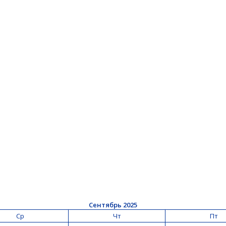
Сентябрь 2025
Ср
Чт
Пт