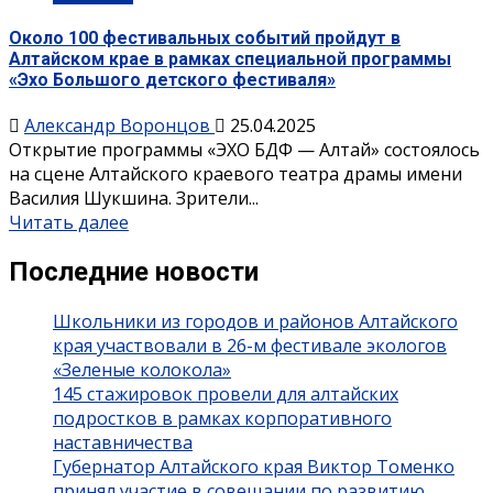
Около 100 фестивальных событий пройдут в
Алтайском крае в рамках специальной программы
«Эхо Большого детского фестиваля»
Александр Воронцов
25.04.2025
Открытие программы «ЭХО БДФ — Алтай» состоялось
на сцене Алтайского краевого театра драмы имени
Василия Шукшина. Зрители...
Читать далее
Последние новости
Школьники из городов и районов Алтайского
края участвовали в 26-м фестивале экологов
«Зеленые колокола»
145 стажировок провели для алтайских
подростков в рамках корпоративного
наставничества
Губернатор Алтайского края Виктор Томенко
принял участие в совещании по развитию