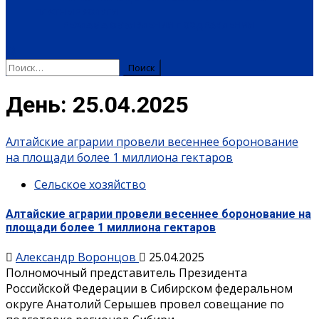
ПЛАТНЫЕ УСЛУГИ
РЕКЛАМА
ОБЪЯВЛЕНИЯ
ПОЗДРАВЛЕНИЯ
Найти:
День:
25.04.2025
Алтайские аграрии провели весеннее боронование
на площади более 1 миллиона гектаров
Сельское хозяйство
Алтайские аграрии провели весеннее боронование на
площади более 1 миллиона гектаров
Александр Воронцов
25.04.2025
Полномочный представитель Президента
Российской Федерации в Сибирском федеральном
округе Анатолий Серышев провел совещание по