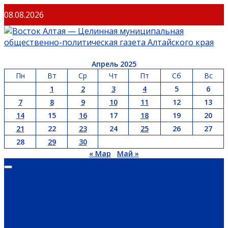
Перейти
08.08.2026
к
содержимому
Апрель 2025
Пн
Вт
Ср
Чт
Пт
Сб
Вс
1
2
3
4
5
6
7
8
9
10
11
12
13
14
15
16
17
18
19
20
21
22
23
24
25
26
27
28
29
30
« Мар
Май »
Основное
меню
ГЛАВНАЯ
ОФИЦИАЛЬНО
НОВОСТИ РЕГИОНА
ГУБЕРНАТОР
ПРАВИТЕЛЬСТВО
АДМИНИСТРАЦИЯ РАЙОНА
СЕЛЬСОВЕТЫ
ДОКУМЕНТЫ