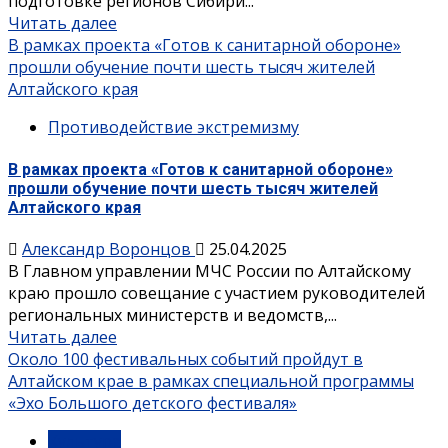
подготовке регионов Сибири...
Читать далее
В рамках проекта «Готов к санитарной обороне»
прошли обучение почти шесть тысяч жителей
Алтайского края
Противодействие экстремизму
В рамках проекта «Готов к санитарной обороне»
прошли обучение почти шесть тысяч жителей
Алтайского края
Александр Воронцов
25.04.2025
В Главном управлении МЧС России по Алтайскому
краю прошло совещание с участием руководителей
региональных министерств и ведомств,...
Читать далее
Около 100 фестивальных событий пройдут в
Алтайском крае в рамках специальной программы
«Эхо Большого детского фестиваля»
Культура