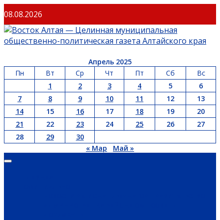
08.08.2026
Апрель 2025
Пн
Вт
Ср
Чт
Пт
Сб
Вс
1
2
3
4
5
6
7
8
9
10
11
12
13
14
15
16
17
18
19
20
21
22
23
24
25
26
27
28
29
30
« Мар
Май »
ГЛАВНАЯ
ОФИЦИАЛЬНО
НОВОСТИ РЕГИОНА
ГУБЕРНАТОР
ПРАВИТЕЛЬСТВО
АДМИНИСТРАЦИЯ РАЙОНА
СЕЛЬСОВЕТЫ
ДОКУМЕНТЫ