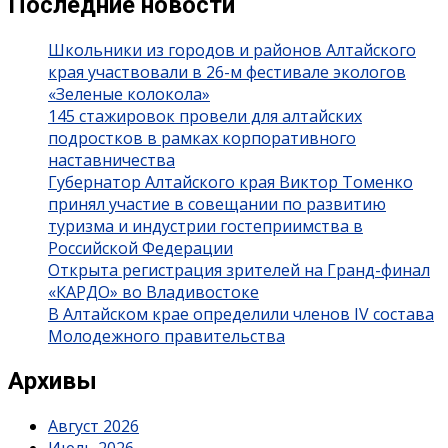
Последние новости
Школьники из городов и районов Алтайского
края участвовали в 26-м фестивале экологов
«Зеленые колокола»
145 стажировок провели для алтайских
подростков в рамках корпоративного
наставничества
Губернатор Алтайского края Виктор Томенко
принял участие в совещании по развитию
туризма и индустрии гостеприимства в
Российской Федерации
Открыта регистрация зрителей на Гранд-финал
«КАРДО» во Владивостоке
В Алтайском крае определили членов IV состава
Молодежного правительства
Архивы
Август 2026