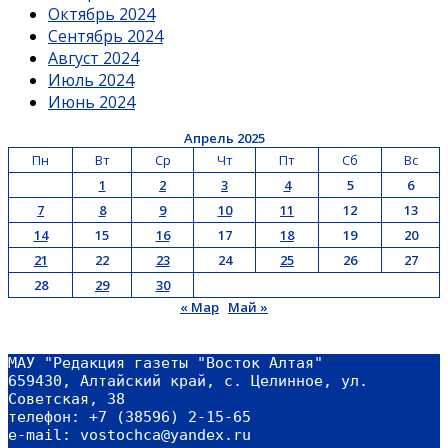
Октябрь 2024
Сентябрь 2024
Август 2024
Июль 2024
Июнь 2024
Апрель 2025
Пн
Вт
Ср
Чт
Пт
Сб
Вс
1
2
3
4
5
6
7
8
9
10
11
12
13
14
15
16
17
18
19
20
21
22
23
24
25
26
27
28
29
30
« Мар
Май »
МАУ "Редакция газеты "Восток Алтая"
659430, Алтайский край, с. Целинное, ул. 
Советская, 38
телефон: +7 (38596) 2-15-65
e-mail: vostochca@yandex.ru 