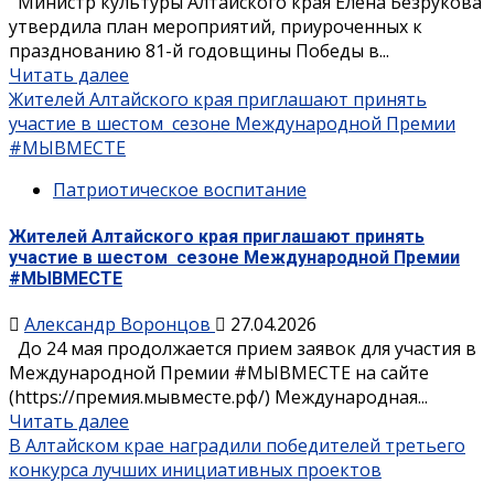
Министр культуры Алтайского края Елена Безрукова
утвердила план мероприятий, приуроченных к
празднованию 81-й годовщины Победы в...
Читать далее
Жителей Алтайского края приглашают принять
участие в шестом сезоне Международной Премии
#МЫВМЕСТЕ
Патриотическое воспитание
Жителей Алтайского края приглашают принять
участие в шестом сезоне Международной Премии
#МЫВМЕСТЕ
Александр Воронцов
27.04.2026
До 24 мая продолжается прием заявок для участия в
Международной Премии #МЫВМЕСТЕ на сайте
(https://премия.мывместе.рф/) Международная...
Читать далее
В Алтайском крае наградили победителей третьего
конкурса лучших инициативных проектов