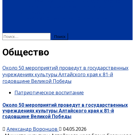
ТУРИЗМ
ПАМЯТНЫЕ ДАТЫ
БЛАГОУСТРОЙСТВО
ЖИЛА-БЫЛА ДЕРЕВНЯ
ХОББИ И УВЛЕЧЕНИЯ
ПЛАТНЫЕ УСЛУГИ
РЕКЛАМА
ОБЪЯВЛЕНИЯ
ПОЗДРАВЛЕНИЯ
Общество
Около 50 мероприятий проведут в государственных
учреждениях культуры Алтайского края к 81-й
годовщине Великой Победы
Патриотическое воспитание
Около 50 мероприятий проведут в государственных
учреждениях культуры Алтайского края к 81-й
годовщине Великой Победы
Александр Воронцов
04.05.2026