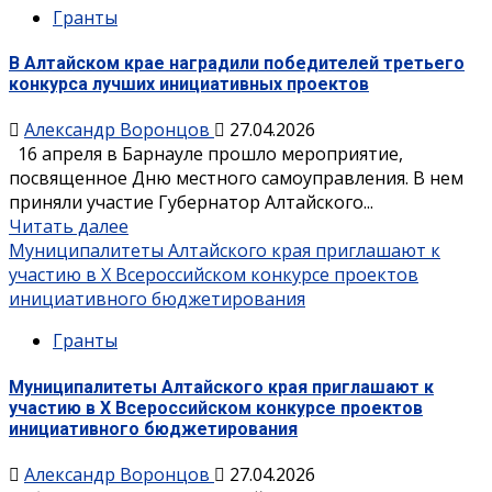
Гранты
В Алтайском крае наградили победителей третьего
конкурса лучших инициативных проектов
Александр Воронцов
27.04.2026
16 апреля в Барнауле прошло мероприятие,
посвященное Дню местного самоуправления. В нем
приняли участие Губернатор Алтайского...
Читать далее
Муниципалитеты Алтайского края приглашают к
участию в X Всероссийском конкурсе проектов
инициативного бюджетирования
Гранты
Муниципалитеты Алтайского края приглашают к
участию в X Всероссийском конкурсе проектов
инициативного бюджетирования
Александр Воронцов
27.04.2026