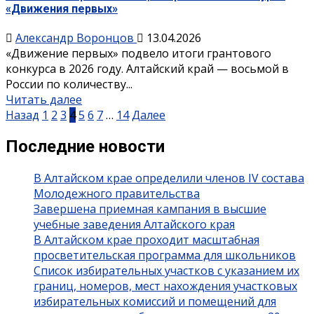
«Движения первых»
Александр Воронцов
13.04.2026
«Движение первых» подвело итоги грантового
конкурса в 2026 году. Алтайский край — восьмой в
России по количеству...
Читать далее
Назад
1
2
3
4
5
6
7
…
14
Далее
Последние новости
В Алтайском крае определили членов IV состава
Молодежного правительства
Завершена приемная кампания в высшие
учебные заведения Алтайского края
В Алтайском крае проходит масштабная
просветительская программа для школьников
Список избирательных участков с указанием их
границ, номеров, мест нахождения участковых
избирательных комиссий и помещений для