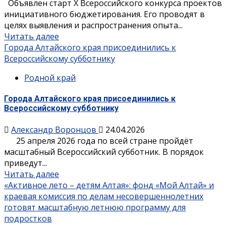
Объявлен старт X Всероссийского конкурса проектов
инициативного бюджетирования. Его проводят в
целях выявления и распространения опыта...
Читать далее
Города Алтайского края присоединились к
Всероссийскому субботнику
Родной край
Города Алтайского края присоединились к
Всероссийскому субботнику
Александр Воронцов
24.04.2026
25 апреля 2026 года по всей стране пройдёт
масштабный Всероссийский субботник. В порядок
приведут...
Читать далее
«Активное лето – детям Алтая»: фонд «Мой Алтай» и
краевая комиссия по делам несовершеннолетних
готовят масштабную летнюю программу для
подростков