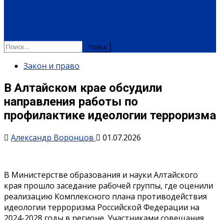
ПЛАТНЫЕ УСЛУГИ
РЕКЛАМА
ОБЪЯВЛЕНИЯ
ПОЗДРАВЛЕНИЯ
Найти:
Закон и право
В Алтайском крае обсудили
направления работы по
профилактике идеологии терроризма
Александр Воронцов
01.07.2026
В Министерстве образования и науки Алтайского
края прошло заседание рабочей группы, где оценили
реализацию Комплексного плана противодействия
идеологии терроризма Российской Федерации на
2024-2028 годы в регионе. Участниками совещания