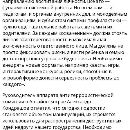
направлению воспитания личности. Все это —
фундамент системной работы. Но всем нам — и
педагогам, и органам внутренних дел, и молодежным
организациям, и субъектам системы профилактики —
нужно еще
тщательнее работать с детьми и их
родителями. За каждым «охваченным» должна стоять
личная заинтересованность и максимальная
включенность ответственного лица. Мы должны не
просто фиксировать риски, а вести ребенка и семью
до тех пор, пока угроза не будет снята. Необходимо
внедрять новые форматы, например квесты, игры,
интерактивные конкурсы, ролики, способные в
игровой форме донести серьезность проблемы до
каждого».
Руководитель аппарата антитеррористической
комиссии в Алтайском крае Александр
Кондрашов отметил, что сегодня подростки
становятся объектом манипуляций, их стремятся
использовать для распространения деструктивных
идей недруги нашего государства. Необходимо