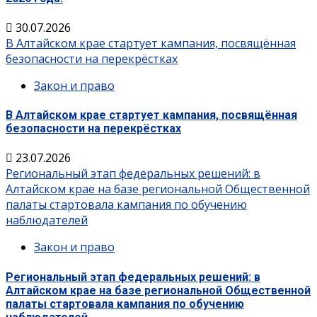
30.07.2026
В Алтайском крае стартует кампания, посвящённая
безопасности на перекрёстках
Закон и право
В Алтайском крае стартует кампания, посвящённая
безопасности на перекрёстках
23.07.2026
Региональный этап федеральных решений: в
Алтайском крае на базе региональной Общественной
палаты стартовала кампания по обучению
наблюдателей
Закон и право
Региональный этап федеральных решений: в
Алтайском крае на базе региональной Общественной
палаты стартовала кампания по обучению