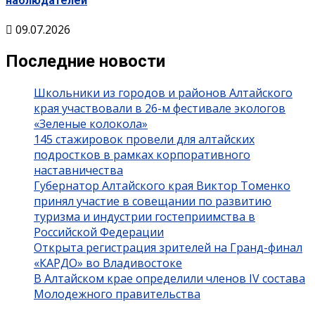
наблюдателей
09.07.2026
Последние новости
Школьники из городов и районов Алтайского
края участвовали в 26-м фестивале экологов
«Зеленые колокола»
145 стажировок провели для алтайских
подростков в рамках корпоративного
наставничества
Губернатор Алтайского края Виктор Томенко
принял участие в совещании по развитию
туризма и индустрии гостеприимства в
Российской Федерации
Открыта регистрация зрителей на Гранд-финал
«КАРДО» во Владивостоке
В Алтайском крае определили членов IV состава
Молодежного правительства