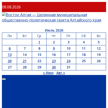
Перейти
08.08.2026
к
содержимому
Июль 2026
Пн
Вт
Ср
Чт
Пт
Сб
Вс
1
2
3
4
5
6
7
8
9
10
11
12
13
14
15
16
17
18
19
20
21
22
23
24
25
26
27
28
29
30
31
« Июн
Авг »
Основное
меню
ГЛАВНАЯ
ОФИЦИАЛЬНО
НОВОСТИ РЕГИОНА
ГУБЕРНАТОР
ПРАВИТЕЛЬСТВО
АДМИНИСТРАЦИЯ РАЙОНА
СЕЛЬСОВЕТЫ
ДОКУМЕНТЫ